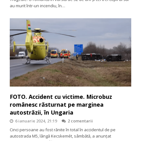
au murit într-un incendiu, în…
FOTO. Accident cu victime. Microbuz
românesc răsturnat pe marginea
autostrăzii, în Ungaria
6 ianuarie 2024, 21:19
2 comentarii
Cinci persoane au fost rănite în total în accidentul de pe
autostrada M5, lângă Kecskemét, sâmbătă, a anunțat