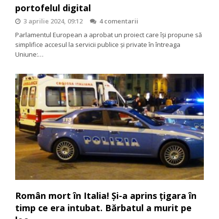
portofelul digital
3 aprilie 2024, 09:12
4 comentarii
Parlamentul European a aprobat un proiect care își propune să
simplifice accesul la servicii publice și private în întreaga
Uniune:…
Român mort în Italia! Și-a aprins țigara în
timp ce era intubat. Bărbatul a murit pe