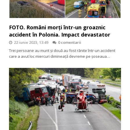
FOTO. Români morți într-un groaznic
accident în Polonia. Impact devastator
22 iunie 2023, 13:49
0 comentarii
Trei persoane au murit și două au fost rănite într-un accident
care a avut loc miercuri dimineață devreme pe șoseaua…