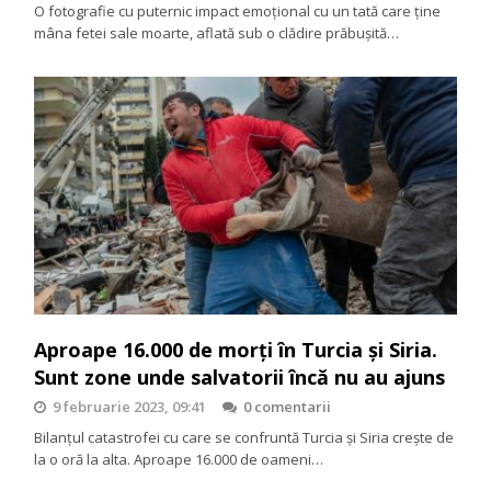
O fotografie cu puternic impact emoțional cu un tată care ține
mâna fetei sale moarte, aflată sub o clădire prăbușită…
Aproape 16.000 de morți în Turcia și Siria.
Sunt zone unde salvatorii încă nu au ajuns
9 februarie 2023, 09:41
0 comentarii
Bilanțul catastrofei cu care se confruntă Turcia și Siria crește de
la o oră la alta. Aproape 16.000 de oameni…