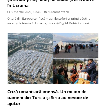
în Ucraina
9 martie 2023, 13:48
13 comentarii
O țară din Europa confiscă mașinile șoferilor prinși băuți la
volan și le trimite în Ucraina, titrează Digi24. Potrivit sursei…
Criză umanitară imensă. Un milion de
oameni din Turcia și Siria au nevoie de
ajutor