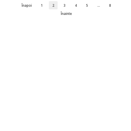
Înapoi
1
2
3
4
5
…
8
Înainte