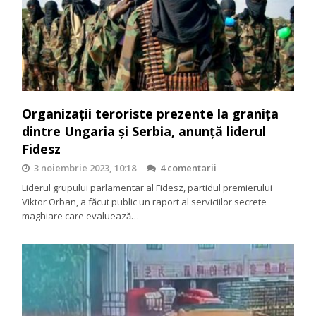
Organizații teroriste prezente la granița
dintre Ungaria și Serbia, anunță liderul
Fidesz
3 noiembrie 2023, 10:18
4 comentarii
Liderul grupului parlamentar al Fidesz, partidul premierului
Viktor Orban, a făcut public un raport al serviciilor secrete
maghiare care evaluează…