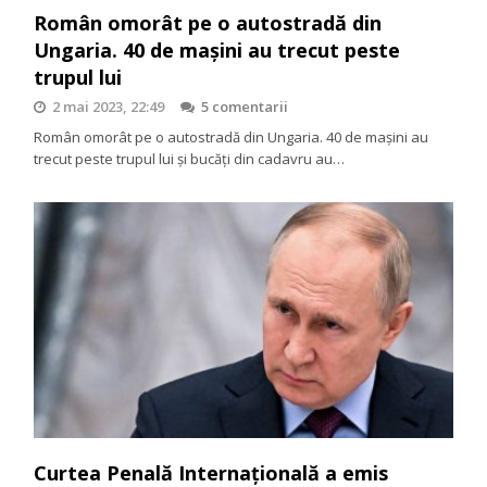
Român omorât pe o autostradă din
Ungaria. 40 de mașini au trecut peste
trupul lui
2 mai 2023, 22:49
5 comentarii
Român omorât pe o autostradă din Ungaria. 40 de mașini au
trecut peste trupul lui și bucăți din cadavru au…
Curtea Penală Internațională a emis