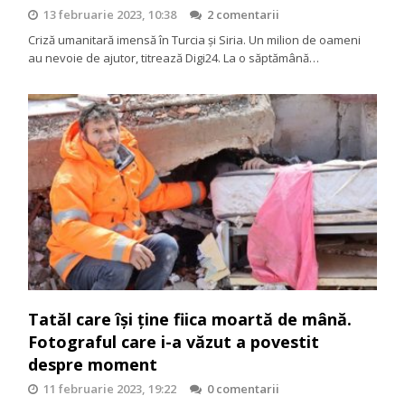
13 februarie 2023, 10:38
2 comentarii
Criză umanitară imensă în Turcia și Siria. Un milion de oameni
au nevoie de ajutor, titrează Digi24. La o săptămână…
Tatăl care își ține fiica moartă de mână.
Fotograful care i-a văzut a povestit
despre moment
11 februarie 2023, 19:22
0 comentarii