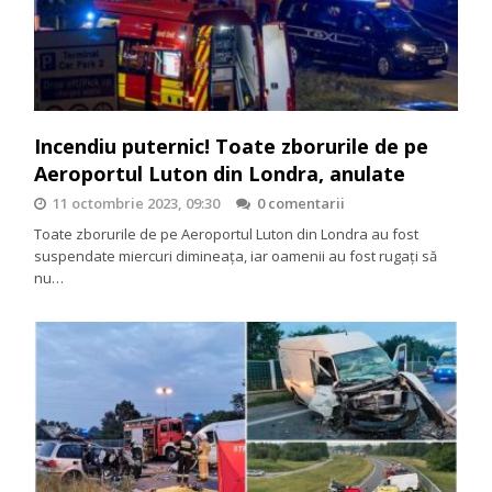
Incendiu puternic! Toate zborurile de pe
Aeroportul Luton din Londra, anulate
11 octombrie 2023, 09:30
0 comentarii
Toate zborurile de pe Aeroportul Luton din Londra au fost
suspendate miercuri dimineața, iar oamenii au fost rugaţi să
nu…