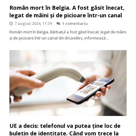
Român mort în Belgia. A fost găsit înecat,
legat de mâini și de picioare într-un canal
7 august 2024, 11:39
1 comentariu
Român mort în Belgia. Bărbatul a fost găsit înecat, legat de mâini
și de picioare într-un canal din Bruxelles, informează…
UE a decis: telefonul va putea ține loc de
buletin de identitate. Când vom trece la