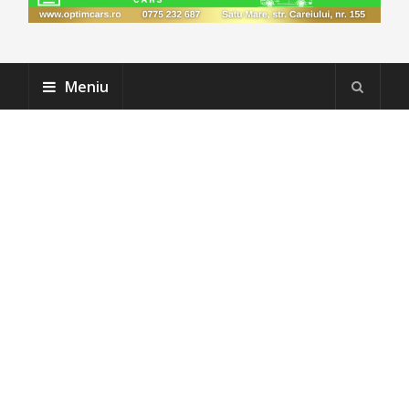
Meniu