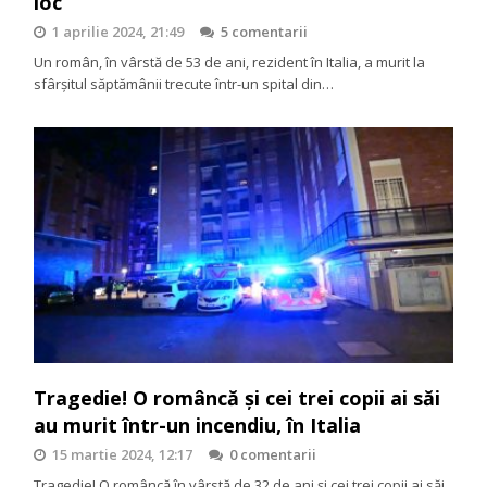
loc
1 aprilie 2024, 21:49
5 comentarii
Un român, în vârstă de 53 de ani, rezident în Italia, a murit la
sfârșitul săptămânii trecute într-un spital din…
Tragedie! O româncă și cei trei copii ai săi
au murit într-un incendiu, în Italia
15 martie 2024, 12:17
0 comentarii
Tragedie! O româncă în vârstă de 32 de ani și cei trei copii ai săi