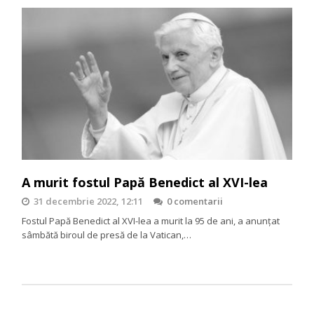
A murit fostul Papă Benedict al XVI-lea
31 decembrie 2022, 12:11
0 comentarii
Fostul Papă Benedict al XVI-lea a murit la 95 de ani, a anunțat
sâmbătă biroul de presă de la Vatican,…