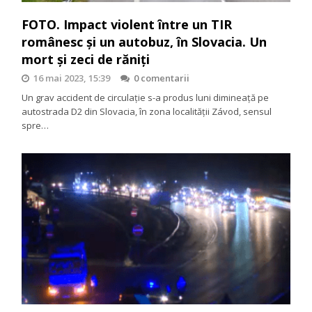
FOTO. Impact violent între un TIR
românesc și un autobuz, în Slovacia. Un
mort și zeci de răniți
16 mai 2023, 15:39
0 comentarii
Un grav accident de circulație s-a produs luni dimineață pe
autostrada D2 din Slovacia, în zona localității Závod, sensul
spre…