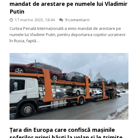
mandat de arestare pe numele lui Vladimir
Putin
17 martie 2023, 18:44
9 comentarii
Curtea Penală Internațională a emis mandat de arestare pe
numele lui Vladimir Putin, pentru deportarea copiilor ucraineni
în Rusia, faptă…
Țara din Europa care confiscă mașinile
șoferilor prinși băuți la volan și le trimite