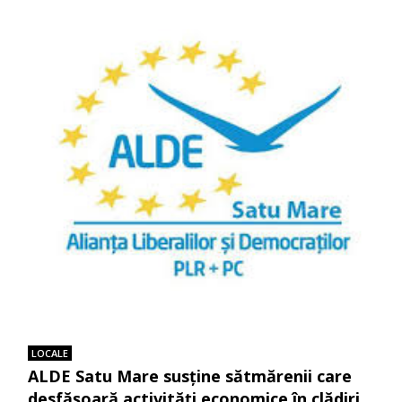
LOCALE
ALDE Satu Mare susține sătmărenii care
desfășoară activități economice în clădiri