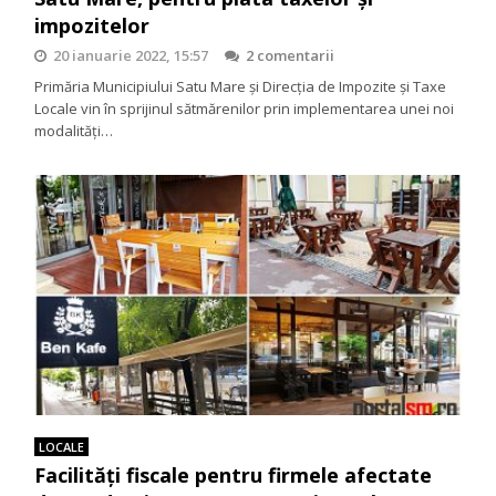
impozitelor
20 ianuarie 2022, 15:57
2 comentarii
Primăria Municipiului Satu Mare și Direcția de Impozite și Taxe
Locale vin în sprijinul sătmărenilor prin implementarea unei noi
modalități…
LOCALE
Facilităţi fiscale pentru firmele afectate