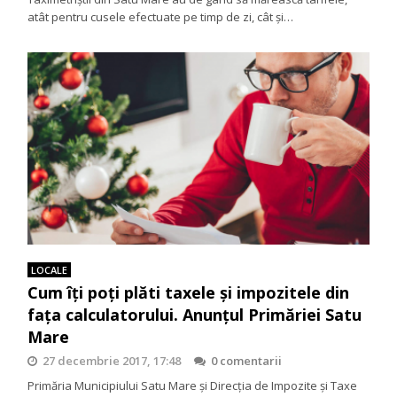
atât pentru cusele efectuate pe timp de zi, cât și…
LOCALE
Cum îţi poţi plăti taxele şi impozitele din
faţa calculatorului. Anunțul Primăriei Satu
Mare
27 decembrie 2017, 17:48
0 comentarii
Primăria Municipiului Satu Mare și Direcția de Impozite și Taxe