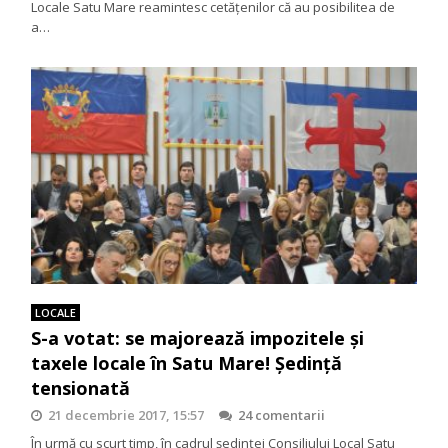
Locale Satu Mare reamintesc cetățenilor că au posibilitea de
a…
LOCALE
S-a votat: se majorează impozitele și
taxele locale în Satu Mare! Ședință
tensionată
21 decembrie 2017, 15:57
24 comentarii
În urmă cu scurt timp, în cadrul ședinței Consiliului Local Satu