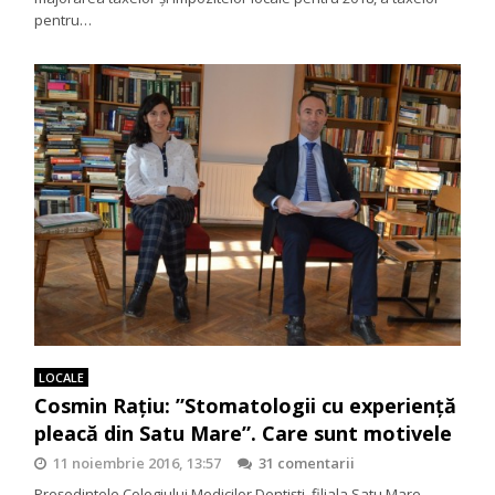
pentru…
LOCALE
Cosmin Rațiu: ”Stomatologii cu experiență
pleacă din Satu Mare”. Care sunt motivele
11 noiembrie 2016, 13:57
31 comentarii
Președintele Colegiului Medicilor Dentiști, filiala Satu Mare,