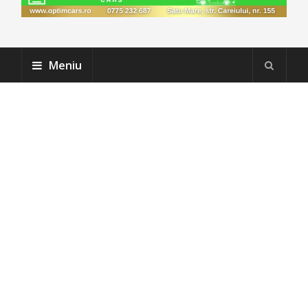
Meniu