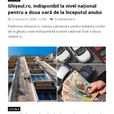
Ghișeul.ro, indisponibil la nivel național
pentru a doua oară de la începutul anului
5 ianuarie 2026, 12:00
0 comentarii
Platforma Ghișeul.ro, soluția salvatoare pentru evitarea cozilor
de la ghișeu, este indisponibilă la nivel național. Este a doua
cădere a…
LOCALE