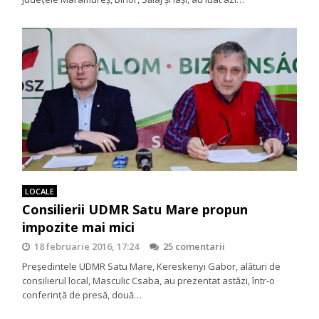
LOCALE
Consilierii UDMR Satu Mare propun
impozite mai mici
18 februarie 2016, 17:24
25 comentarii
Preşedintele UDMR Satu Mare, Kereskenyi Gabor, alături de
consilierul local, Masculic Csaba, au prezentat astăzi, într-o
conferinţă de presă, două…