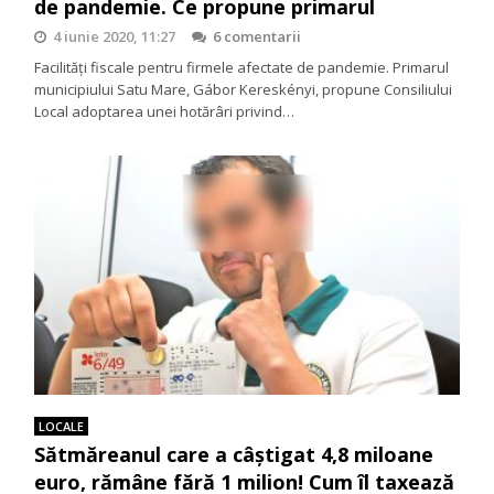
de pandemie. Ce propune primarul
4 iunie 2020, 11:27
6 comentarii
Facilităţi fiscale pentru firmele afectate de pandemie. Primarul
municipiului Satu Mare, Gábor Kereskényi, propune Consiliului
Local adoptarea unei hotărâri privind…
LOCALE
Sătmăreanul care a câştigat 4,8 miloane
euro, rămâne fără 1 milion! Cum îl taxează