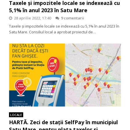
Taxele și impozitele locale se indexează cu
5,1% în anul 2023 în Satu Mare
28 aprilie 2022, 17:40
9 comentarii
Taxele și impozitele locale se indexează cu 5,1% în anul 2023 în
Satu Mare. Consiliul local a aprobat proiectul de…
LOCALE
HARTĂ. Zeci de stații SelfPay în municipiul
Satu Mare, pentru plata taxelor și