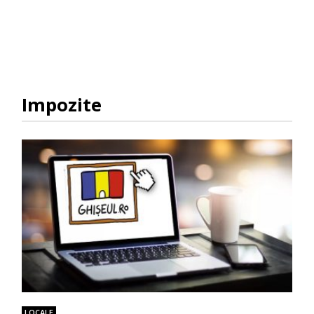
Impozite
LOCALE