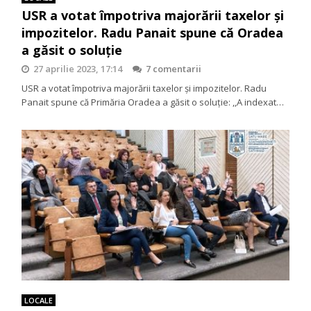
USR a votat împotriva majorării taxelor și
impozitelor. Radu Panait spune că Oradea
a găsit o soluție
27 aprilie 2023, 17:14
7 comentarii
USR a votat împotriva majorării taxelor și impozitelor. Radu
Panait spune că Primăria Oradea a găsit o soluție: ,,A indexat…
LOCALE