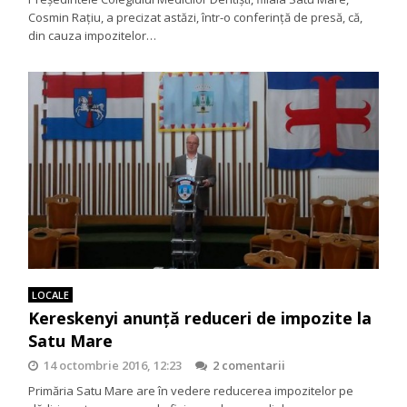
Cosmin Rațiu, a precizat astăzi, într-o conferință de presă, că,
din cauza impozitelor…
LOCALE
Kereskenyi anunță reduceri de impozite la
Satu Mare
14 octombrie 2016, 12:23
2 comentarii
Primăria Satu Mare are în vedere reducerea impozitelor pe