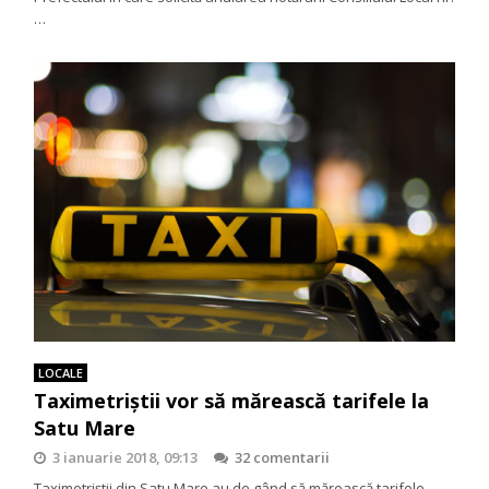
…
LOCALE
Taximetriștii vor să mărească tarifele la
Satu Mare
3 ianuarie 2018, 09:13
32 comentarii
Taximetriștii din Satu Mare au de gând să mărească tarifele,