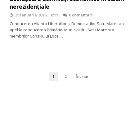
nerezidențiale
29 ianuarie 2016, 18:11
0 comentarii
Conducerea Alianța Liberalilor și Democraților Satu Mare face
apel la conducerea Primăriei Municipiului Satu Mare și a
membrilor Consiliului Local…
1
2
Înainte