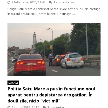
2 februarie 2020, 11:43
1 comentariu
Poliţia Satu Mare a confiscat peste 36 de arme şi 700 de cartuşe
în cursul anului 2019, arată bilanțul instituției.…
LOCALE
Poliţia Satu Mare a pus în funcţiune noul
aparat pentru depistarea drogaţilor. În
două zile, nicio “victimă”
21 iulie 2019, 21:10
2 comentarii