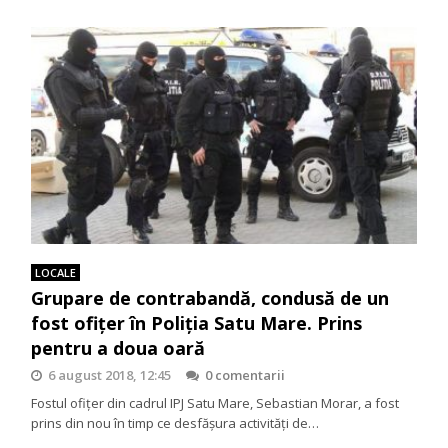
LOCALE
Grupare de contrabandă, condusă de un
fost ofițer în Poliția Satu Mare. Prins
pentru a doua oară
6 august 2018, 12:45
0 comentarii
Fostul ofițer din cadrul IPJ Satu Mare, Sebastian Morar, a fost
prins din nou în timp ce desfășura activități de…