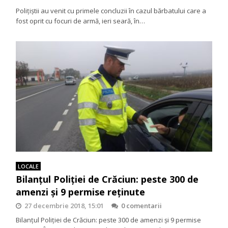
Polițiștii au venit cu primele concluzii în cazul bărbatului care a
fost oprit cu focuri de armă, ieri seară, în…
LOCALE
Bilanţul Poliţiei de Crăciun: peste 300 de
amenzi şi 9 permise reţinute
27 decembrie 2018, 15:01
0 comentarii
Bilanţul Poliţiei de Crăciun: peste 300 de amenzi şi 9 permise