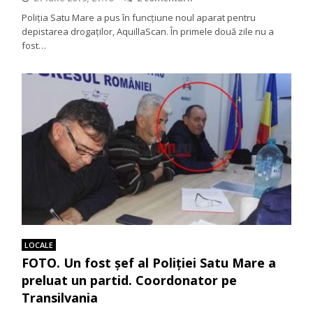
Poliţia Satu Mare a pus în funcţiune noul aparat pentru
depistarea drogaţilor, AquillaScan. În primele două zile nu a
fost…
LOCALE
FOTO. Un fost şef al Poliţiei Satu Mare a
preluat un partid. Coordonator pe
Transilvania