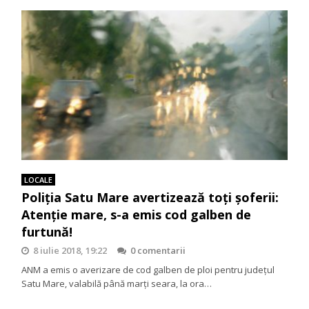
LOCALE
Poliția Satu Mare avertizează toți șoferii:
Atenție mare, s-a emis cod galben de
furtună!
8 iulie 2018, 19:22
0 comentarii
ANM a emis o averizare de cod galben de ploi pentru judeţul
Satu Mare, valabilă până marți seara, la ora…