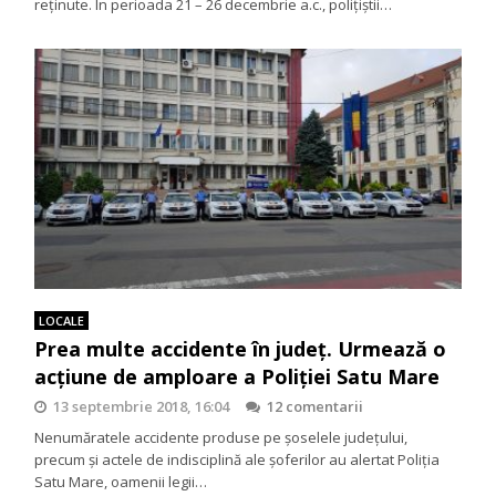
reţinute. În perioada 21 – 26 decembrie a.c., polițiștii…
LOCALE
Prea multe accidente în județ. Urmează o
acțiune de amploare a Poliției Satu Mare
13 septembrie 2018, 16:04
12 comentarii
Nenumăratele accidente produse pe șoselele județului,
precum și actele de indisciplină ale șoferilor au alertat Poliția
Satu Mare, oamenii legii…