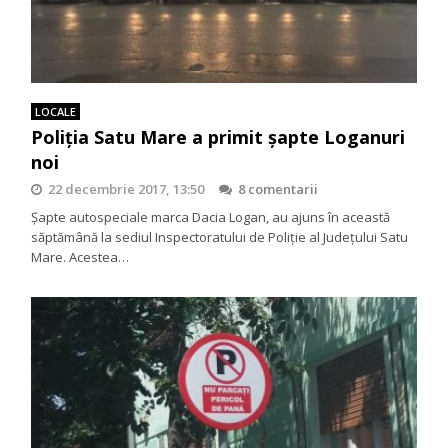
LOCALE
Poliţia Satu Mare a primit şapte Loganuri
noi
22 decembrie 2017, 13:50
8 comentarii
Șapte autospeciale marca Dacia Logan, au ajuns în această
săptămână la sediul Inspectoratului de Poliție al Județului Satu
Mare. Acestea…