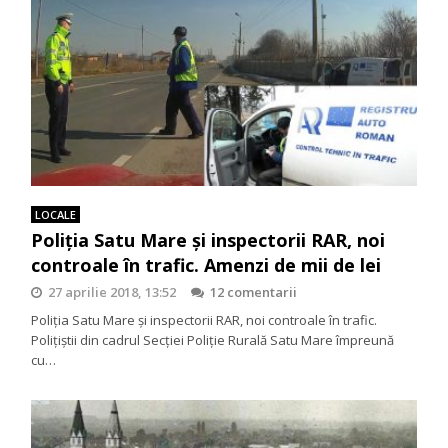
LOCALE
Poliția Satu Mare și inspectorii RAR, noi
controale în trafic. Amenzi de mii de lei
27 aprilie 2018, 13:52
12 comentarii
Poliția Satu Mare și inspectorii RAR, noi controale în trafic.
Polițiștii din cadrul Secției Poliție Rurală Satu Mare împreună
cu…