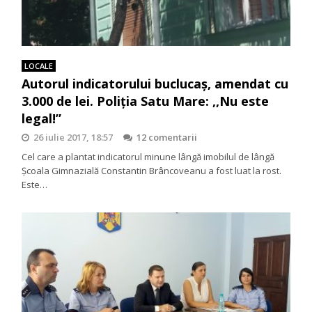
LOCALE
Autorul indicatorului buclucaș, amendat cu
3.000 de lei. Poliția Satu Mare: ,,Nu este
legal!”
26 iulie 2017, 18:57
12 comentarii
Cel care a plantat indicatorul minune lângă imobilul de lângă
Școala Gimnazială Constantin Brâncoveanu a fost luat la rost.
Este…