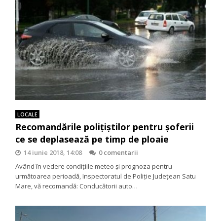
LOCALE
Recomandările polițiștilor pentru șoferii
ce se deplasează pe timp de ploaie
14 iunie 2018, 14:08
0 comentarii
Având în vedere condițiile meteo și prognoza pentru
următoarea perioadă, Inspectoratul de Poliție Județean Satu
Mare, vă recomandă: Conducătorii auto…