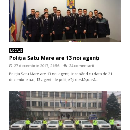
LOCALE
Poliția Satu Mare are 13 noi agenți
27 decembrie 2017, 21:56
24 comentarii
Poliția Satu Mare are 13 noi agenți. Începând cu data de 21
decembrie a.c., 13 agenți de poliție își desfășoară…