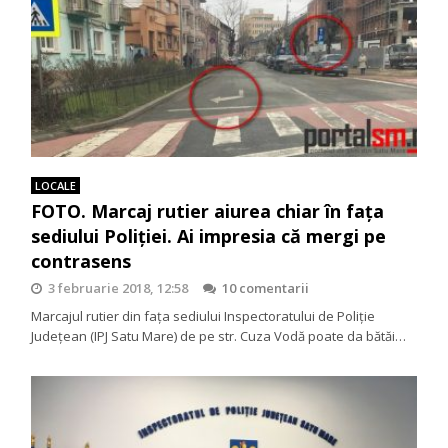
LOCALE
FOTO. Marcaj rutier aiurea chiar în fața
sediului Poliției. Ai impresia că mergi pe
contrasens
3 februarie 2018, 12:58
10 comentarii
Marcajul rutier din fața sediului Inspectoratului de Poliție
Județean (IPJ Satu Mare) de pe str. Cuza Vodă poate da bătăi…