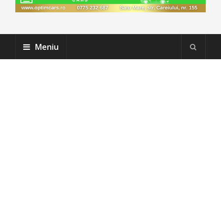
Meniu