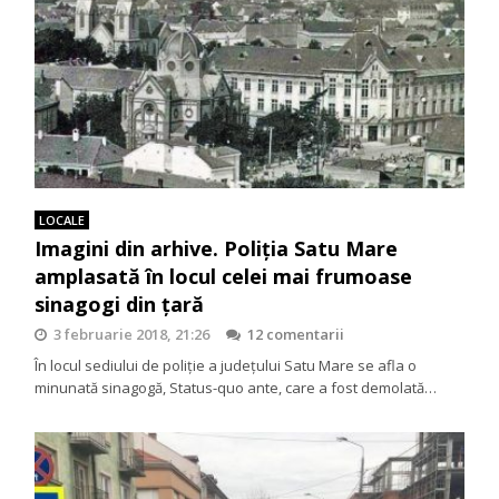
LOCALE
Imagini din arhive. Poliția Satu Mare
amplasată în locul celei mai frumoase
sinagogi din țară
3 februarie 2018, 21:26
12 comentarii
În locul sediului de poliție a județului Satu Mare se afla o
minunată sinagogă, Status-quo ante, care a fost demolată…