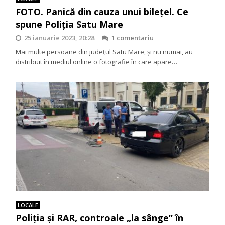
FOTO. Panică din cauza unui bilețel. Ce
spune Poliția Satu Mare
25 ianuarie 2023, 20:28
1 comentariu
Mai multe persoane din județul Satu Mare, și nu numai, au
distribuit în mediul online o fotografie în care apare…
LOCALE
Poliția și RAR, controale „la sânge” în