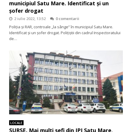
municipiul Satu Mare. Identificat și un
șofer drogat
2 iulie 2022, 13:52
0 comentarii
Poliția și RAR, controale „la sânge” în municipiul Satu Mare.
Identificat și un șofer drogat. Polițiștii din cadrul Inspectoratului
de…
LOCALE
SURSE. Mai mulți șefi din IPJ Satu Mare,