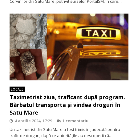
Corvinilor din Satu Mare, potrivit surselor PortalSM, în care…
LOCALE
Taximetrist ziua, traficant după program.
Bărbatul transporta și vindea droguri în
Satu Mare
4 aprilie 2024, 17:29
1 comentariu
Un taximetrist din Satu Mare a fost trimis în judecată pentru
trafic de droguri, după ce autoritățile au descoperit că…