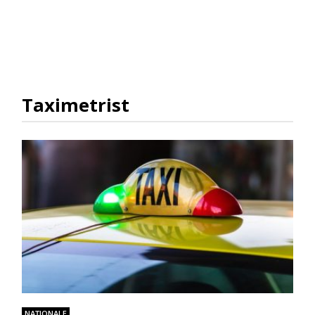
Taximetrist
NAŢIONALE