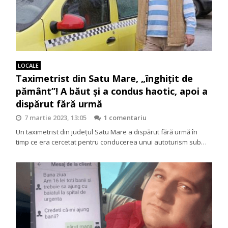
LOCALE
Taximetrist din Satu Mare, „înghițit de
pământ”! A băut și a condus haotic, apoi a
dispărut fără urmă
7 martie 2023, 13:05
1 comentariu
Un taximetrist din județul Satu Mare a dispărut fără urmă în
timp ce era cercetat pentru conducerea unui autoturism sub…