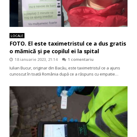
LOCALE
FOTO. El este taximetristul ce a dus gratis
o mămică și pe copilul ei la spital
18 ianuarie 2023, 21:14
1 comentariu
Iulian Bucur, originar din Bacău, este taximetristul ce a ajuns
cunoscut în toată România după ce a răspuns cu empatie…