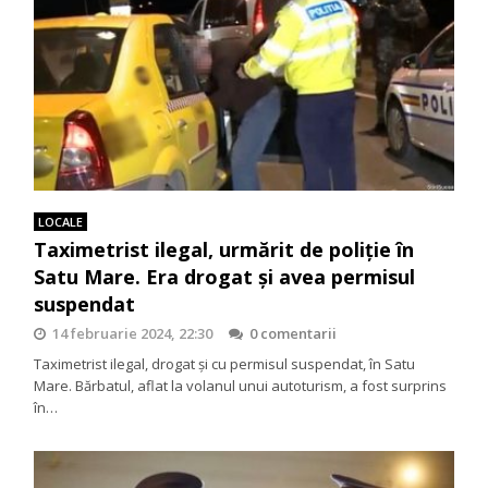
LOCALE
Taximetrist ilegal, urmărit de poliție în
Satu Mare. Era drogat și avea permisul
suspendat
14 februarie 2024, 22:30
0 comentarii
Taximetrist ilegal, drogat și cu permisul suspendat, în Satu
Mare. Bărbatul, aflat la volanul unui autoturism, a fost surprins
în…