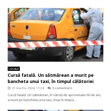
LOCALE
Cursă fatală. Un sătmărean a murit pe
bancheta unui taxi, în timpul călătoriei
21 martie 2024, 11:24
0 comentarii
Cursă fatală. Un sătmărean, în vârstă de aproximativ 60 de ani,
a murit pe bancheta unui taxi, chiar în timpul…