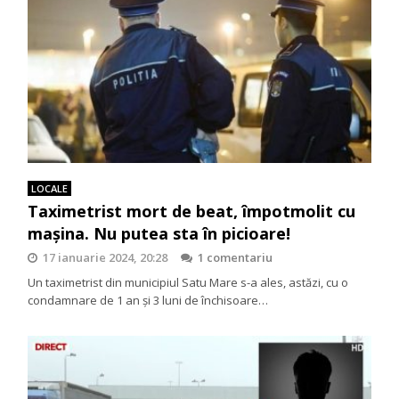
LOCALE
Taximetrist mort de beat, împotmolit cu
maşina. Nu putea sta în picioare!
17 ianuarie 2024, 20:28
1 comentariu
Un taximetrist din municipiul Satu Mare s-a ales, astăzi, cu o
condamnare de 1 an şi 3 luni de închisoare…