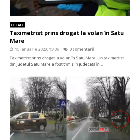
LOCALE
Taximetrist prins drogat la volan în Satu
Mare
15 ianuarie 2023, 19:06
0 comentarii
Taximetrist prins drogat la volan în Satu Mare. Un taximetrist
din judeţul Satu Mare a fost trimis în judecată în…