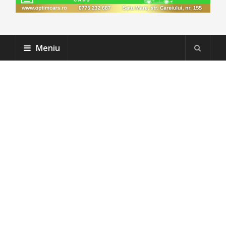
Meniu