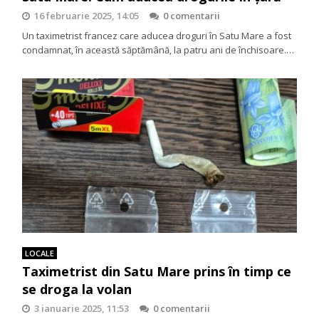
16 februarie 2025, 14:05
0 comentarii
Un taximetrist francez care aducea droguri în Satu Mare a fost
condamnat, în această săptămână, la patru ani de închisoare.…
LOCALE
Taximetrist din Satu Mare prins în timp ce
se droga la volan
3 ianuarie 2025, 11:53
0 comentarii