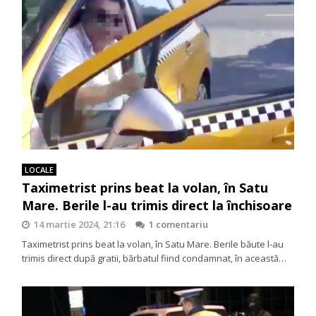
LOCALE
Taximetrist prins beat la volan, în Satu
Mare. Berile l-au trimis direct la închisoare
14 martie 2024, 21:16
1 comentariu
Taximetrist prins beat la volan, în Satu Mare. Berile băute l-au
trimis direct după gratii, bărbatul fiind condamnat, în această…