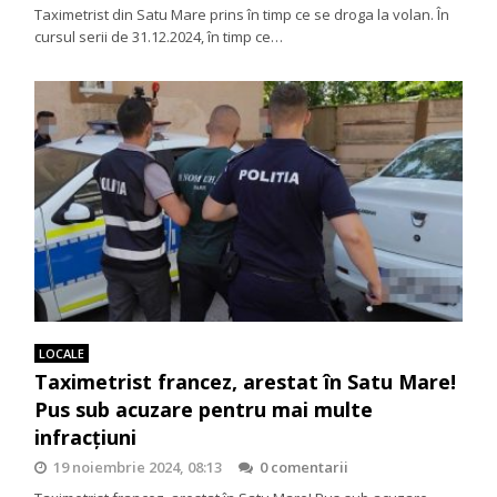
Taximetrist din Satu Mare prins în timp ce se droga la volan. În
cursul serii de 31.12.2024, în timp ce…
LOCALE
Taximetrist francez, arestat în Satu Mare!
Pus sub acuzare pentru mai multe
infracțiuni
19 noiembrie 2024, 08:13
0 comentarii