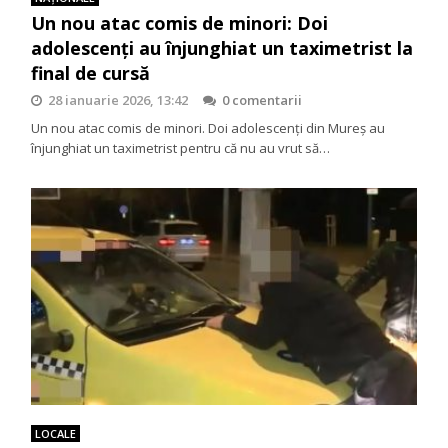
Un nou atac comis de minori: Doi
adolescenți au înjunghiat un taximetrist la
final de cursă
28 ianuarie 2026, 13:42
0 comentarii
Un nou atac comis de minori. Doi adolescenți din Mureș au
înjunghiat un taximetrist pentru că nu au vrut să…
LOCALE