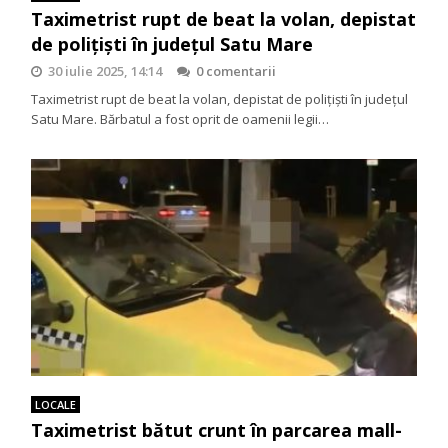
Taximetrist rupt de beat la volan, depistat
de polițiști în județul Satu Mare
30 iulie 2025, 14:14
0 comentarii
Taximetrist rupt de beat la volan, depistat de polițiști în județul
Satu Mare. Bărbatul a fost oprit de oamenii legii…
LOCALE
Taximetrist bătut crunt în parcarea mall-