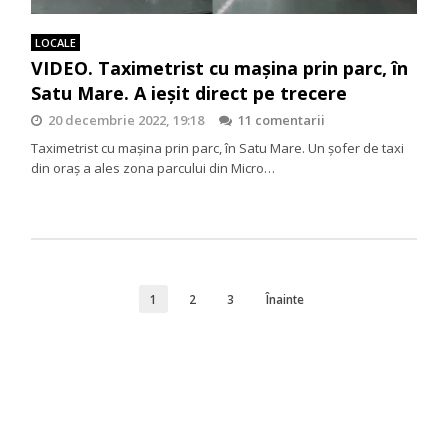
LOCALE
VIDEO. Taximetrist cu maşina prin parc, în
Satu Mare. A ieşit direct pe trecere
20 decembrie 2022, 19:18
11 comentarii
Taximetrist cu maşina prin parc, în Satu Mare. Un șofer de taxi
din oraș a ales zona parcului din Micro…
1
2
3
Înainte