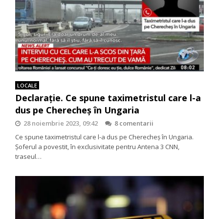
LOCALE
Declaraţie. Ce spune taximetristul care l-a
dus pe Cherecheş în Ungaria
28 noiembrie 2023, 09:42
8 comentarii
Ce spune taximetristul care l-a dus pe Cherecheş în Ungaria.
Şoferul a povestit, în exclusivitate pentru Antena 3 CNN,
traseul…