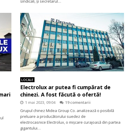
sindicali, și secretarul…
LOCALE
Electrolux ar putea fi cumpărat de
mari
chinezi. A fost făcută o ofertă!
1 mai 2023, 09:04
19 comentarii
Grupul chinez Midea Group Co. analizează o posibilă
preluare a producătorului suedez de
rul
electrocasnice Electrolux, o mişcare curajoasă din partea
gigantului…