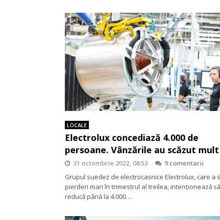
LOCALE
Electrolux concediază 4.000 de
persoane. Vânzările au scăzut mult
31 octombrie 2022, 08:53
9 comentarii
Grupul suedez de electrocasnice Electrolux, care a s
pierderi mari în trimestrul al treilea, intenționează s
reducă până la 4.000…