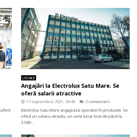
LOCALE
Angajări la Electrolux Satu Mare. Se
oferă salarii atractive
17 septembrie 2021, 09:49
2 comentarii
uferit
Electrolux Satu Mare angajează operatori în productie. Se
ă
oferă un salariu atractiv, un venit lunar brut de până la
3.584…