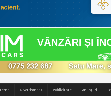
terne
Divertisment
Publicitate
Anunțuri
Ut