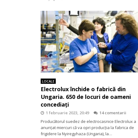
LOCALE
Electrolux închide o fabrică din
Ungaria. 650 de locuri de oameni
concediaţi
1 februarie 2023, 20:49
14 comentarii
Producătorul suedez de electrocasnice Electrolux a
anunţat miercuri că va opri producţia la fabrica de
frigidere la Nyiregyhaza (Ungaria), la…