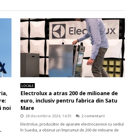
LOCALE
ia,
Electrolux a atras 200 de milioane de
re:
euro, inclusiv pentru fabrica din Satu
 noi
Mare
28 decembrie 2024, 14:35
2 comentarii
Electrolux, producător de aparate electrocasnice cu sediul
în Suedia, a obținut un împrumut de 200 de milioane de
a