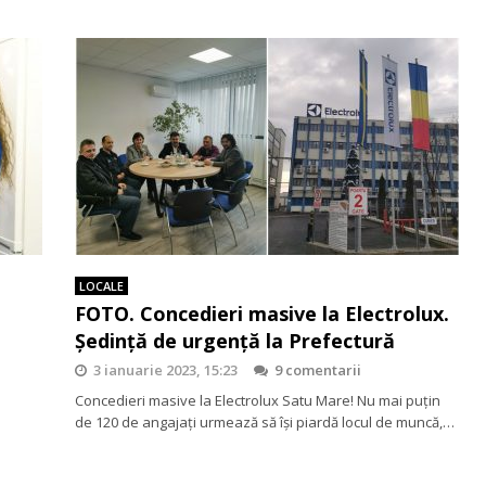
LOCALE
FOTO. Concedieri masive la Electrolux.
Ședință de urgență la Prefectură
3 ianuarie 2023, 15:23
9 comentarii
Concedieri masive la Electrolux Satu Mare! Nu mai puțin
de 120 de angajați urmează să își piardă locul de muncă,…