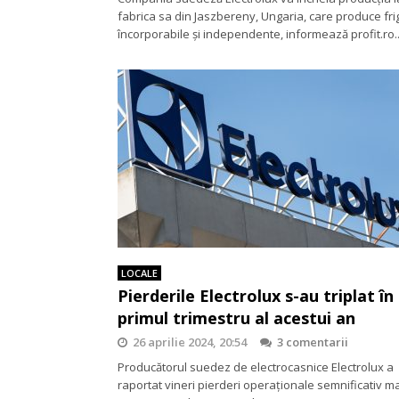
fabrica sa din Jaszbereny, Ungaria, care produce fri
încorporabile și independente, informează profit.ro
LOCALE
Pierderile Electrolux s-au triplat în
primul trimestru al acestui an
26 aprilie 2024, 20:54
3 comentarii
Producătorul suedez de electrocasnice Electrolux a
raportat vineri pierderi operaționale semnificativ m