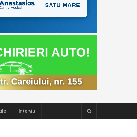
ile
Interviu