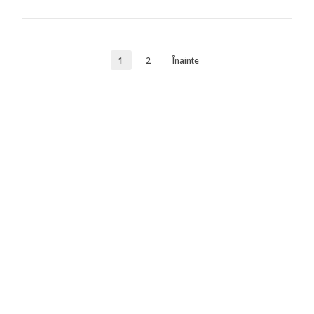
1
2
Înainte