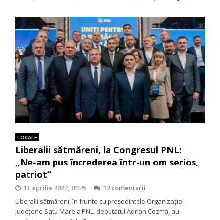
LOCALE
Liberalii sătmăreni, la Congresul PNL:
,,Ne-am pus încrederea într-un om serios,
patriot’’
11 aprilie 2022, 09:45
12 comentarii
Liberalii sătmăreni, în frunte cu președintele Organizației
Județene Satu Mare a PNL, deputatul Adrian Cozma, au