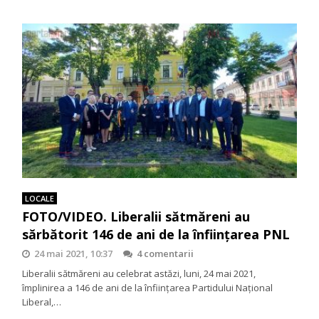
LOCALE
FOTO/VIDEO. Liberalii sătmăreni au
sărbătorit 146 de ani de la înființarea PNL
24 mai 2021, 10:37
4 comentarii
Liberalii sătmăreni au celebrat astăzi, luni, 24 mai 2021,
împlinirea a 146 de ani de la înființarea Partidului Național
Liberal,…