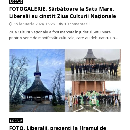
LOCALE
FOTOGALERIE. Sărbătoare la Satu Mare.
Liberalii au cinstit Ziua Culturii Naționale
15 ianuarie 2024, 15:26
10 comentarii
Ziua Culturii Naționale a fost marcată în județul Satu Mare
printr-o serie de manifestări culturale, care au debutat cu un…
LOCALE
FOTO. Liberalii, prezenți la Hramul de