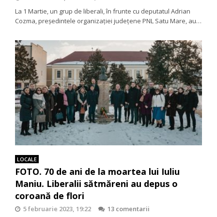
La 1 Martie, un grup de liberali, în frunte cu deputatul Adrian
Cozma, președintele organizației județene PNL Satu Mare, au…
LOCALE
FOTO. 70 de ani de la moartea lui Iuliu
Maniu. Liberalii sătmăreni au depus o
coroană de flori
5 februarie 2023, 19:22
13 comentarii