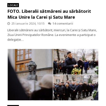
LOCALE
FOTO. Liberalii sătmăreni au sărbătorit
Mica Unire la Carei și Satu Mare
25 ianuarie 2024, 10:15
14 comentarii
Liberalii sătmăreni au sărbătorit, miercuri, la Carei și Satu Mare,
Ziua Unirii Principatelor Române. La evenimente a participat o
delegație…