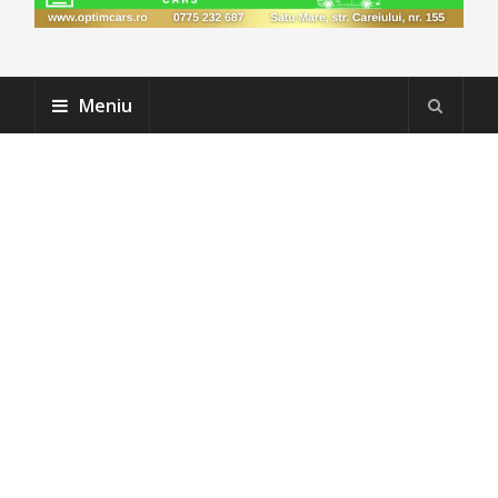
Meniu