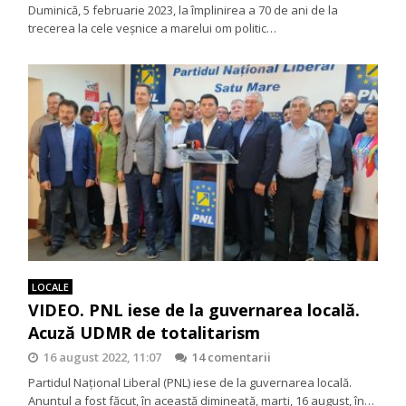
Duminică, 5 februarie 2023, la împlinirea a 70 de ani de la
trecerea la cele veșnice a marelui om politic…
LOCALE
VIDEO. PNL iese de la guvernarea locală.
Acuză UDMR de totalitarism
16 august 2022, 11:07
14 comentarii
Partidul Național Liberal (PNL) iese de la guvernarea locală.
Anunțul a fost făcut, în această dimineață, marți, 16 august, în…