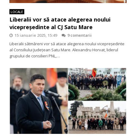
LOCALE
Liberalii vor să atace alegerea noului
vicepreședinte al CJ Satu Mare
15 ianuarie 2025, 15:49
9 comentarii
Liberalii sătmăreni vor să atace alegerea noului vicepreședinte
al Consiliului Județean Satu Mare. Alexandru Horvat, liderul
grupului de consilieri PNL,…