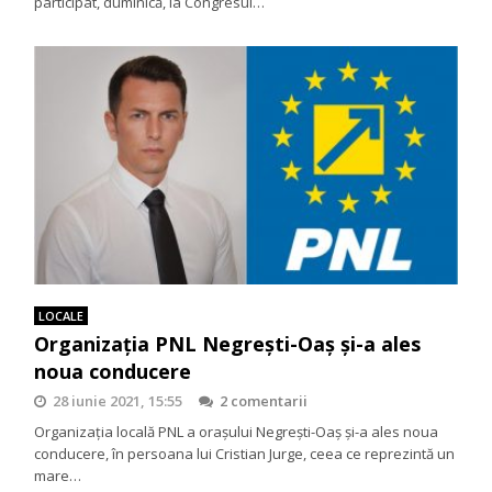
participat, duminică, la Congresul…
LOCALE
Organizația PNL Negrești-Oaș și-a ales
noua conducere
28 iunie 2021, 15:55
2 comentarii
Organizația locală PNL a orașului Negrești-Oaș și-a ales noua
conducere, în persoana lui Cristian Jurge, ceea ce reprezintă un
mare…