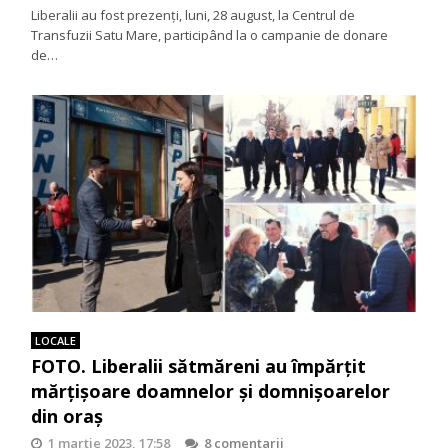
Liberalii au fost prezenți, luni, 28 august, la Centrul de
Transfuzii Satu Mare, participând la o campanie de donare
de…
LOCALE
FOTO. Liberalii sătmăreni au împărțit
mărțișoare doamnelor și domnișoarelor
din oraș
1 martie 2023, 17:58
8 comentarii