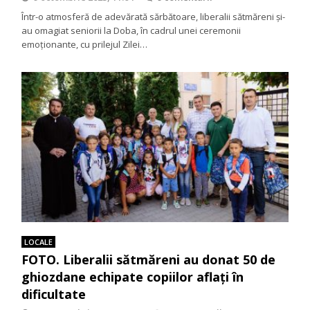
Într-o atmosferă de adevărată sărbătoare, liberalii sătmăreni și-
au omagiat seniorii la Doba, în cadrul unei ceremonii
emoționante, cu prilejul Zilei…
LOCALE
FOTO. Liberalii sătmăreni au donat 50 de
ghiozdane echipate copiilor aflați în
dificultate