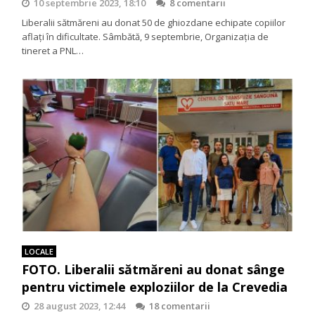
10 septembrie 2023, 18:10
8 comentarii
Liberalii sătmăreni au donat 50 de ghiozdane echipate copiilor
aflați în dificultate. Sâmbătă, 9 septembrie, Organizația de
tineret a PNL…
LOCALE
FOTO. Liberalii sătmăreni au donat sânge
pentru victimele exploziilor de la Crevedia
28 august 2023, 12:44
18 comentarii