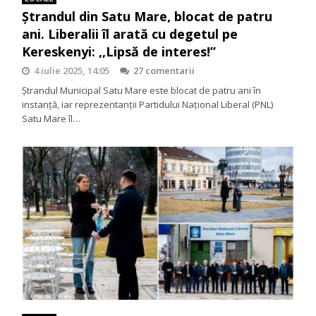
Ștrandul din Satu Mare, blocat de patru
ani. Liberalii îl arată cu degetul pe
Kereskenyi: ,,Lipsă de interes!”
4 iulie 2025, 14:05
27 comentarii
Ștrandul Municipal Satu Mare este blocat de patru ani în
instanță, iar reprezentanții Partidului Național Liberal (PNL)
Satu Mare îl…