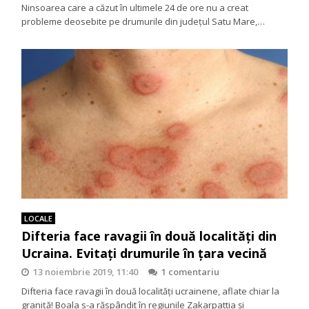
Ninsoarea care a căzut în ultimele 24 de ore nu a creat
probleme deosebite pe drumurile din județul Satu Mare,…
LOCALE
Difteria face ravagii în două localități din
Ucraina. Evitați drumurile în țara vecină
13 noiembrie 2019, 11:40
1 comentariu
Difteria face ravagii în două localităţi ucrainene, aflate chiar la
graniţă! Boala s-a răspândit în regiunile Zakarpattia şi