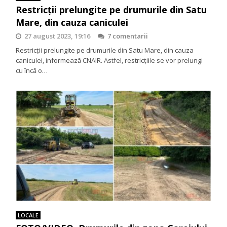
Restricții prelungite pe drumurile din Satu
Mare, din cauza caniculei
27 august 2023, 19:16
7 comentarii
Restricții prelungite pe drumurile din Satu Mare, din cauza
caniculei, informează CNAIR. Astfel, restricțiile se vor prelungi
cu încă o…
LOCALE