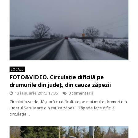
LOCALE
FOTO&VIDEO. Circulație dificilă pe
drumurile din județ, din cauza zăpezii
13 ianuarie 2019, 17:35
0 comentarii
Circulația se desfășoară cu dificultate pe mai multe drumuri din
județul Satu Mare din cauza zăpezii. Zăpada face dificilă
circulația…