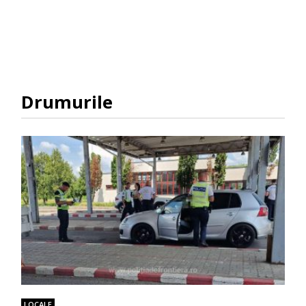
Drumurile
LOCALE