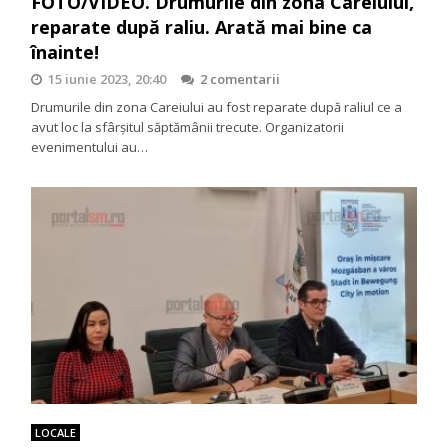
FOTO/VIDEO. Drumurile din zona Careiului,
reparate după raliu. Arată mai bine ca
înainte!
15 iunie 2023, 20:40
2 comentarii
Drumurile din zona Careiului au fost reparate după raliul ce a
avut loc la sfârșitul săptămânii trecute. Organizatorii
evenimentului au…
LOCALE