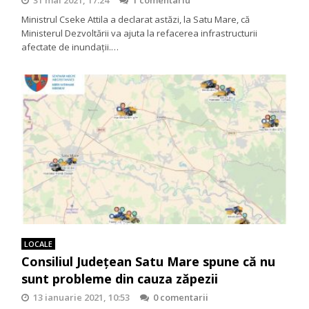
31 mai 2021, 17:24
1 comentariu
Ministrul Cseke Attila a declarat astăzi, la Satu Mare, că
Ministerul Dezvoltării va ajuta la refacerea infrastructurii
afectate de inundații.…
LOCALE
Consiliul Județean Satu Mare spune că nu
sunt probleme din cauza zăpezii
13 ianuarie 2021, 10:53
0 comentarii