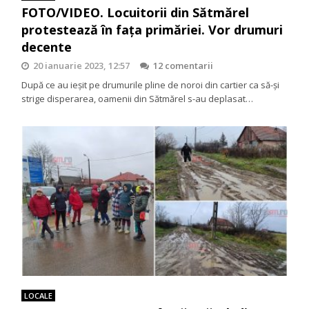
FOTO/VIDEO. Locuitorii din Sătmărel
protestează în fața primăriei. Vor drumuri
decente
20 ianuarie 2023, 12:57
12 comentarii
După ce au ieșit pe drumurile pline de noroi din cartier ca să-și
strige disperarea, oamenii din Sătmărel s-au deplasat…
LOCALE