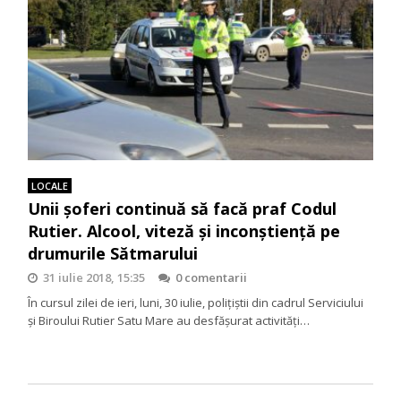
LOCALE
Unii șoferi continuă să facă praf Codul
Rutier. Alcool, viteză și inconștiență pe
drumurile Sătmarului
31 iulie 2018, 15:35
0 comentarii
În cursul zilei de ieri, luni, 30 iulie, polițiștii din cadrul Serviciului
și Biroului Rutier Satu Mare au desfășurat activități…