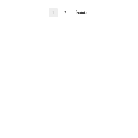
1
2
Înainte