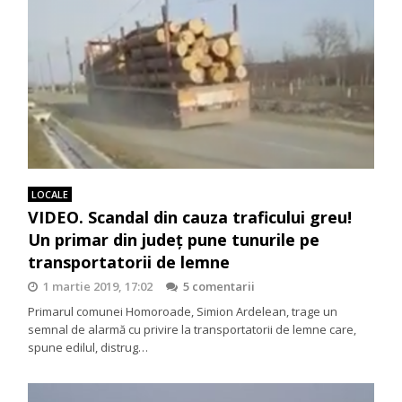
LOCALE
VIDEO. Scandal din cauza traficului greu!
Un primar din județ pune tunurile pe
transportatorii de lemne
1 martie 2019, 17:02
5 comentarii
Primarul comunei Homoroade, Simion Ardelean, trage un
semnal de alarmă cu privire la transportatorii de lemne care,
spune edilul, distrug…