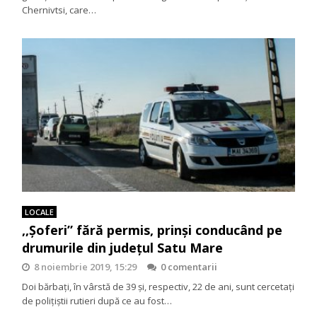
Chernivtsi, care…
LOCALE
,,Șoferi” fără permis, prinși conducând pe
drumurile din județul Satu Mare
8 noiembrie 2019, 15:29
0 comentarii
Doi bărbaţi, în vârstă de 39 şi, respectiv, 22 de ani, sunt cercetaţi
de poliţiştii rutieri după ce au fost…