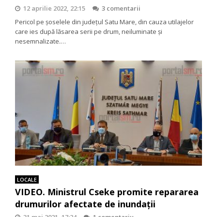
12 aprilie 2022, 22:15
3 comentarii
Pericol pe șoselele din județul Satu Mare, din cauza utilajelor
care ies după lăsarea serii pe drum, neiluminate și
nesemnalizate.…
LOCALE
VIDEO. Ministrul Cseke promite repararea
drumurilor afectate de inundații