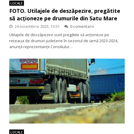
LOCALE
FOTO. Utilajele de deszăpezire, pregătite
să acționeze pe drumurile din Satu Mare
24 noiembrie 2023, 15:51
0 comentarii
Utilajele de deszăpezire sunt pregătite să acționeze pe
rețeaua de drumuri județene în sezonul de iarnă 2023-2024,
anunță reprezentanții Consiliului…
LOCALE