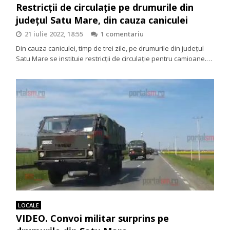
Restricții de circulație pe drumurile din
județul Satu Mare, din cauza caniculei
21 iulie 2022, 18:55
1 comentariu
Din cauza caniculei, timp de trei zile, pe drumurile din județul
Satu Mare se instituie restricții de circulație pentru camioane.…
LOCALE
VIDEO. Convoi militar surprins pe