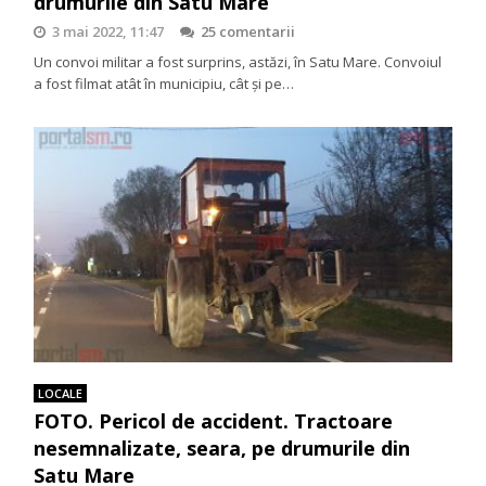
drumurile din Satu Mare
3 mai 2022, 11:47
25 comentarii
Un convoi militar a fost surprins, astăzi, în Satu Mare. Convoiul
a fost filmat atât în municipiu, cât și pe…
LOCALE
FOTO. Pericol de accident. Tractoare
nesemnalizate, seara, pe drumurile din
Satu Mare