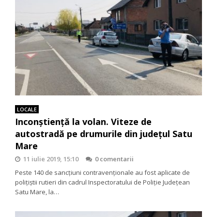
LOCALE
Inconștiență la volan. Viteze de
autostradă pe drumurile din județul Satu
Mare
11 iulie 2019, 15:10
0 comentarii
Peste 140 de sancțiuni contravenționale au fost aplicate de
polițiștii rutieri din cadrul Inspectoratului de Poliție Județean
Satu Mare, la…