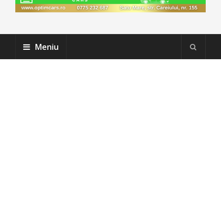
Meniu