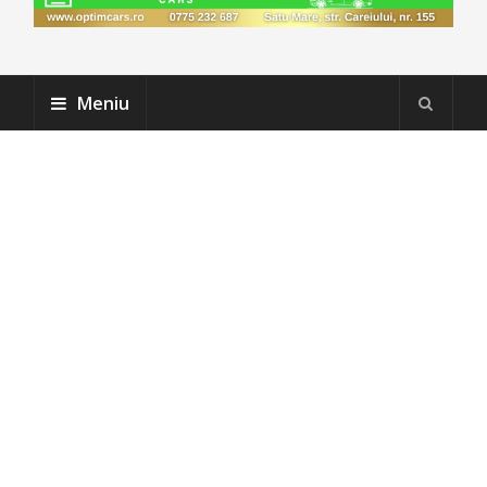
Meniu