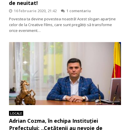
de neuitat!
16 februarie 2020, 21:42
1 comentariu
Povestea ta devine povestea noastră! Acest slogan aparține
celor de la Creative Films, care sunt pregătiți să transforme
orice eveniment…
LOCALE
Adrian Cozma, în echipa Instituției
Prefectului: ,,Cetățenii au nevoie de