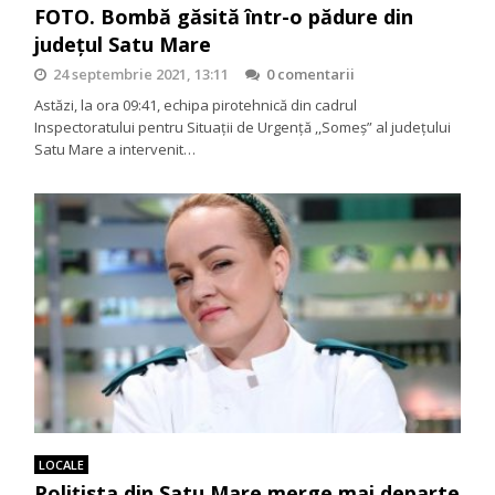
FOTO. Bombă găsită într-o pădure din
județul Satu Mare
24 septembrie 2021, 13:11
0 comentarii
Astăzi, la ora 09:41, echipa pirotehnică din cadrul
Inspectoratului pentru Situații de Urgență ,,Someș” al județului
Satu Mare a intervenit…
LOCALE
Polițista din Satu Mare merge mai departe