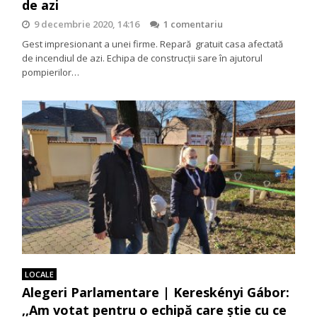
de azi
9 decembrie 2020, 14:16
1 comentariu
Gest impresionant a unei firme. Repară gratuit casa afectată
de incendiul de azi. Echipa de construcții sare în ajutorul
pompierilor…
LOCALE
Alegeri Parlamentare | Kereskényi Gábor:
,,Am votat pentru o echipă care știe cu ce