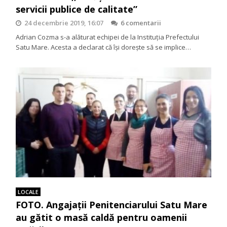
servicii publice de calitate”
24 decembrie 2019, 16:07
6 comentarii
Adrian Cozma s-a alăturat echipei de la Instituția Prefectului
Satu Mare. Acesta a declarat că își dorește să se implice…
LOCALE
FOTO. Angajații Penitenciarului Satu Mare
au gătit o masă caldă pentru oamenii