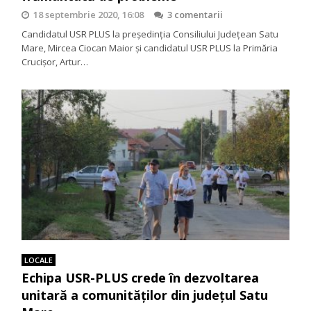
18 septembrie 2020, 16:08
3 comentarii
Candidatul USR PLUS la președinția Consiliului Județean Satu
Mare, Mircea Ciocan Maior și candidatul USR PLUS la Primăria
Crucișor, Artur…
LOCALE
Echipa USR-PLUS crede în dezvoltarea
unitară a comunităților din județul Satu