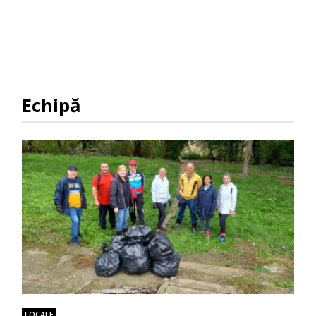
Echipă
LOCALE