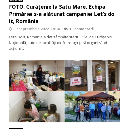
FOTO. Curățenie la Satu Mare. Echipa
Primăriei s-a alăturat campaniei Let’s do
it, România
17 septembrie 2022, 18:34
13 comentarii
Let’s Do It, Romania a dat sâmbătă startul Zilei de Curăţenie
Naţională, sute de localităţi din întreaga ţară organizând
acţiuni…