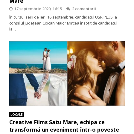
Mare
17 septembrie 2020, 16:15
2 comentarii
În cursul serii de ieri, 16 septembrie, candidatul USR PLUS la
consiliul județean Ciocan Maior Mircea însoțit de candidatul
la…
LOCALE
Creative Films Satu Mare, echipa ce
transformă un eveniment într-o poveste