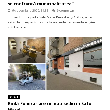
se confruntă municipalitatea”
6 decembrie 2020, 11:33
6 comentarii
Primarul municipiului Satu Mare, Kereskényi Gábor, a fost
astăzi la urne pentru a vota la alegerile parlamentare. ,,Am
votat pentru…
LOCALE
Kirilă Funerar are un nou sediu în Satu
Mare!