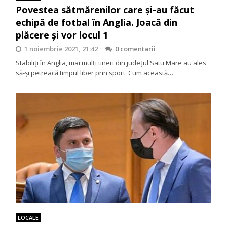
Povestea sătmărenilor care și-au făcut
echipă de fotbal în Anglia. Joacă din
plăcere și vor locul 1
1 noiembrie 2021, 21:42
0 comentarii
Stabiliți în Anglia, mai mulți tineri din județul Satu Mare au ales
să-și petreacă timpul liber prin sport. Cum această…
LOCALE