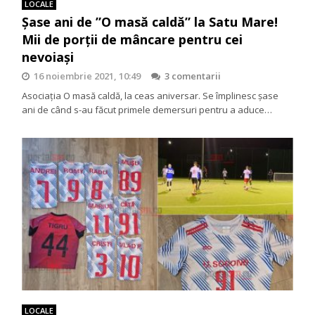
LOCALE
Șase ani de ”O masă caldă” la Satu Mare!
Mii de porții de mâncare pentru cei
nevoiași
16 noiembrie 2021, 10:49
3 comentarii
Asociația O masă caldă, la ceas aniversar. Se împlinesc șase
ani de când s-au făcut primele demersuri pentru a aduce…
LOCALE