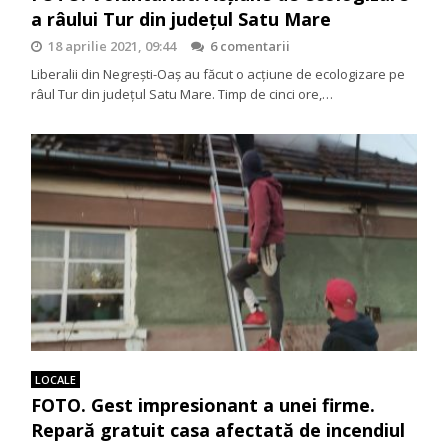
a râului Tur din județul Satu Mare
18 aprilie 2021, 09:44
6 comentarii
Liberalii din Negrești-Oaș au făcut o acțiune de ecologizare pe
râul Tur din județul Satu Mare. Timp de cinci ore,…
LOCALE
FOTO. Gest impresionant a unei firme.
Repară gratuit casa afectată de incendiul