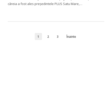
căreia a fost ales președintele PLUS Satu Mare,…
1
2
3
Înainte