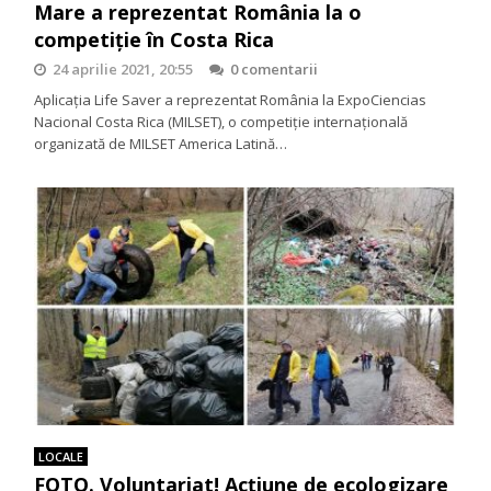
Mare a reprezentat România la o
competiție în Costa Rica
24 aprilie 2021, 20:55
0 comentarii
Aplicația Life Saver a reprezentat România la ExpoCiencias
Nacional Costa Rica (MILSET), o competiție internațională
organizată de MILSET America Latină…
LOCALE
FOTO. Voluntariat! Acțiune de ecologizare