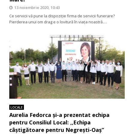
13 noiembrie 2020, 10:43
Ce servicii vă pune la dispoziție firma de servicii funerare?
Pierderea unui om drag e o lovitură în viața noastră.…
LOCALE
Aurelia Fedorca și-a prezentat echipa
pentru Consiliul Local: ,,Echipa
câștigătoare pentru Negrești-Oaș’’