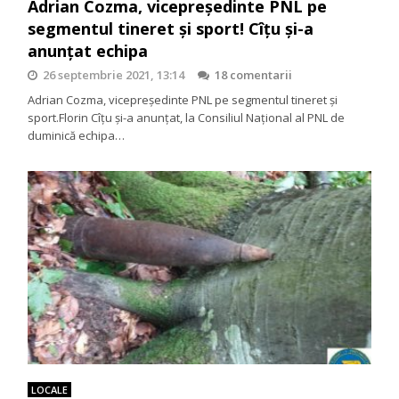
Adrian Cozma, vicepreședinte PNL pe
segmentul tineret și sport! Cîțu și-a
anunțat echipa
26 septembrie 2021, 13:14
18 comentarii
Adrian Cozma, vicepreședinte PNL pe segmentul tineret și
sport.Florin Cîţu şi-a anunţat, la Consiliul Naţional al PNL de
duminică echipa…
LOCALE