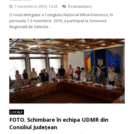
7 noiembrie 2019, 14:25
0 comentarii
O nouă delegație a Colegiului Național Mihai Eminescu, în
perioada 1-3 noiembrie 2019, a participat la Sesiunea
Regională de Selecție…
LOCALE
FOTO. Schimbare în echipa UDMR din
Consiliul Județean