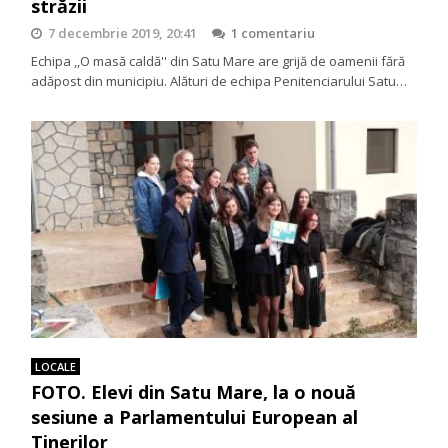
străzii
7 decembrie 2019, 20:41
1 comentariu
Echipa ,,O masă caldă'' din Satu Mare are grijă de oamenii fără
adăpost din municipiu. Alături de echipa Penitenciarului Satu…
LOCALE
FOTO. Elevi din Satu Mare, la o nouă
sesiune a Parlamentului European al
Tinerilor