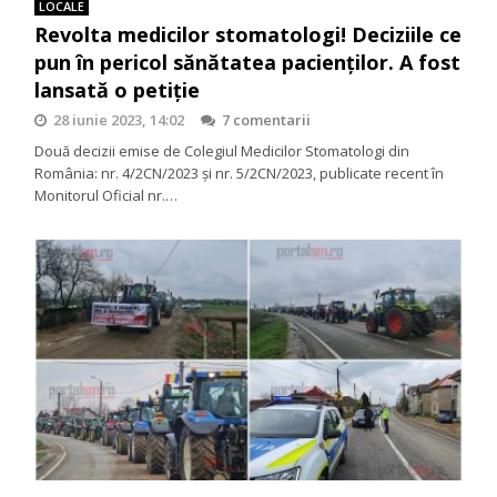
LOCALE
Revolta medicilor stomatologi! Deciziile ce
pun în pericol sănătatea pacienților. A fost
lansată o petiție
28 iunie 2023, 14:02
7 comentarii
Două decizii emise de Colegiul Medicilor Stomatologi din
România: nr. 4/2CN/2023 și nr. 5/2CN/2023, publicate recent în
Monitorul Oficial nr.…