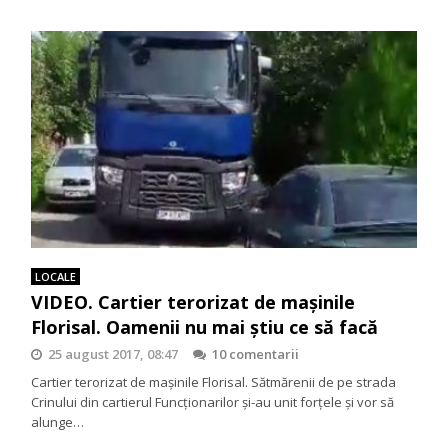
LOCALE
VIDEO. Cartier terorizat de maşinile
Florisal. Oamenii nu mai ştiu ce să facă
25 august 2017, 08:47
10 comentarii
Cartier terorizat de maşinile Florisal. Sătmărenii de pe strada
Crinului din cartierul Funcționarilor și-au unit forțele și vor să
alunge…