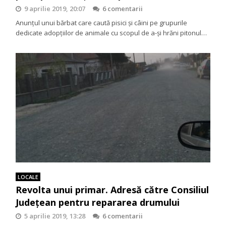
9 aprilie 2019, 20:07
6 comentarii
Anunțul unui bărbat care caută pisici și câini pe grupurile
dedicate adopțiilor de animale cu scopul de a-și hrăni pitonul…
LOCALE
Revolta unui primar. Adresă către Consiliul
Județean pentru repararea drumului
5 aprilie 2019, 13:28
6 comentarii