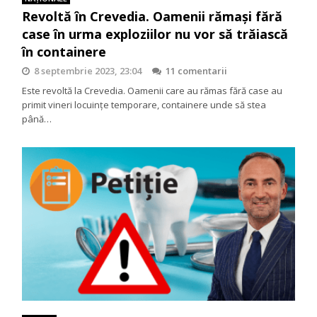
Revoltă în Crevedia. Oamenii rămași fără
case în urma exploziilor nu vor să trăiască
în containere
8 septembrie 2023, 23:04
11 comentarii
Este revoltă la Crevedia. Oamenii care au rămas fără case au
primit vineri locuințe temporare, containere unde să stea
până…