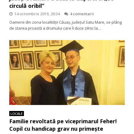
circulă oribil”
14 octombrie 2019, 20:34
4 comentarii
Oamenii din zona localității Căuaș, județul Satu Mare, se plâng
de starea proastă a drumului care îi duce zilnic la…
LOCALE
Familie revoltată pe viceprimarul Feher!
Copil cu handicap grav nu primește