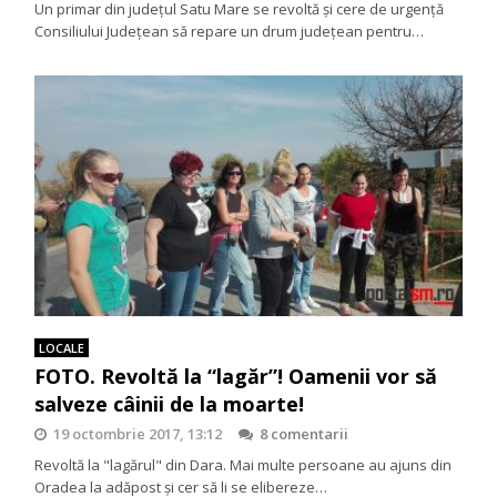
Un primar din județul Satu Mare se revoltă și cere de urgență
Consiliului Județean să repare un drum județean pentru…
LOCALE
FOTO. Revoltă la “lagăr”! Oamenii vor să
salveze câinii de la moarte!
19 octombrie 2017, 13:12
8 comentarii
Revoltă la "lagărul" din Dara. Mai multe persoane au ajuns din
Oradea la adăpost şi cer să li se elibereze…