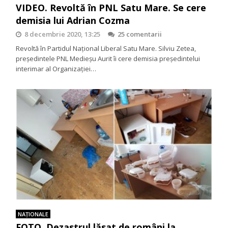
VIDEO. Revoltă în PNL Satu Mare. Se cere
demisia lui Adrian Cozma
8 decembrie 2020, 13:25
25 comentarii
Revoltă în Partidul Național Liberal Satu Mare. Silviu Zetea,
președintele PNL Medieșu Aurit îi cere demisia președintelui
interimar al Organizației…
NAŢIONALE
FOTO. Dezastrul lăsat de români la