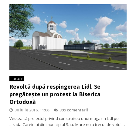
LOCALE
Revoltă după respingerea Lidl. Se
pregătește un protest la Biserica
Ortodoxă
30 iulie 2016, 11:08
399 comentarii
Vestea că proiectul privind construirea unui magazin Lidl pe
strada Careiului din municipiul Satu Mare nu a trecut de votul…