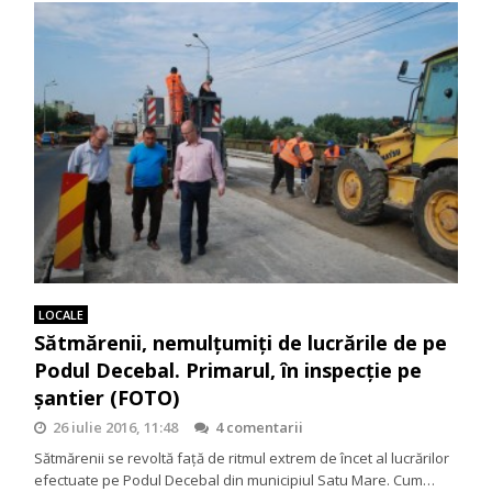
LOCALE
Sătmărenii, nemulțumiți de lucrările de pe
Podul Decebal. Primarul, în inspecție pe
șantier (FOTO)
26 iulie 2016, 11:48
4 comentarii
Sătmărenii se revoltă față de ritmul extrem de încet al lucrărilor
efectuate pe Podul Decebal din municipiul Satu Mare. Cum…