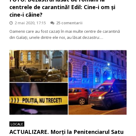
centrele de carantină! Edil: Cine-i om și
cine-i câine?
2 mai 2020, 17:15
25 comentarii
Oamenii care au fost cazaţi în mai multe centre de carantină
din Galați, unele dintre ele noi, au lăsat dezastru:…
LOCALE
ACTUALIZARE. Morți la Penitenciarul Satu