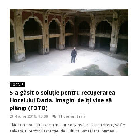
LOCALE
S-a găsit o soluție pentru recuperarea
Hotelului Dacia. Imagini de îţi vine să
plângi (FOTO)
4 iulie 2016, 15:00
11 comentarii
Clădirea Hotelului Dacia mai are o șansă, mică ce-i drept, să fie
salvată. Directorul Direcției de Cultură Satu Mare, Mircea…