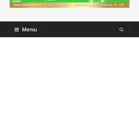
Meniu