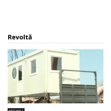
Revoltă
NAŢIONALE