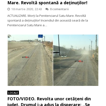
Mare. Revoltă spontană a deținuților!
18 martie 2020, 22:43
0 comentarii
ACTUALIZARE. Morți la Penitenciarul Satu Mare. Revoltă
spontană a deținuților! Incendiul din această seară de la
Penitenciarul Satu Mare a…
LOCALE
FOTO/VIDEO. Revolta unor cetățeni din
județ. Drumul i-a adus la disperare: ,,Se