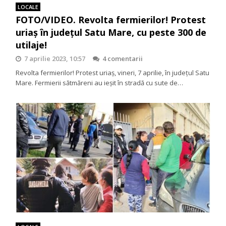
LOCALE
FOTO/VIDEO. Revolta fermierilor! Protest
uriaș în județul Satu Mare, cu peste 300 de
utilaje!
7 aprilie 2023, 10:57
4 comentarii
Revolta fermierilor! Protest uriaș, vineri, 7 aprilie, în județul Satu
Mare. Fermierii sătmăreni au ieșit în stradă cu sute de…