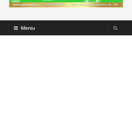
Meniu