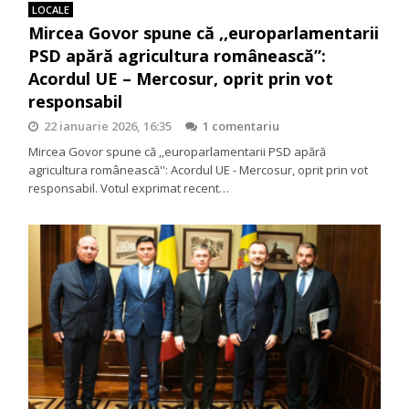
LOCALE
Mircea Govor spune că ,,europarlamentarii
PSD apără agricultura românească”:
Acordul UE – Mercosur, oprit prin vot
responsabil
22 ianuarie 2026, 16:35
1 comentariu
Mircea Govor spune că ,,europarlamentarii PSD apără
agricultura românească'': Acordul UE - Mercosur, oprit prin vot
responsabil. Votul exprimat recent…