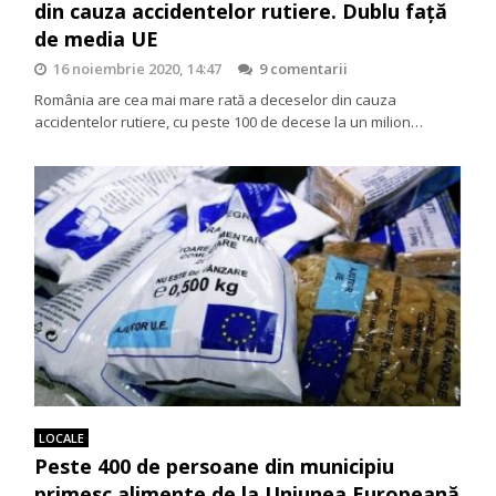
din cauza accidentelor rutiere. Dublu față
de media UE
16 noiembrie 2020, 14:47
9 comentarii
România are cea mai mare rată a deceselor din cauza
accidentelor rutiere, cu peste 100 de decese la un milion…
LOCALE
Peste 400 de persoane din municipiu
primesc alimente de la Uniunea Europeană