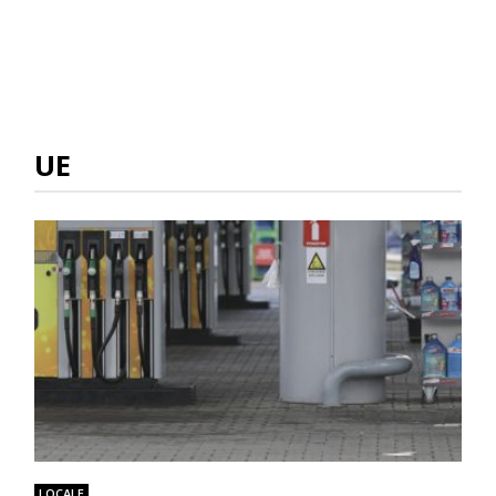
UE
LOCALE