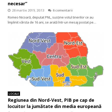
necesar”
28 martie 2019, 20:13
6 comentarii
Romeo Nicoară, deputat PNL, susține votul tinerilor ce au
împlinit vârsta de 16 ani, se arată într-un mesaj postat pe…
LOCALE
Regiunea din Nord-Vest, PIB pe cap de
locuitor la jumătate din media europeană