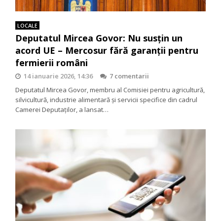
LOCALE
Deputatul Mircea Govor: Nu susțin un
acord UE – Mercosur fără garanții pentru
fermierii români
14 ianuarie 2026, 14:36
7 comentarii
Deputatul Mircea Govor, membru al Comisiei pentru agricultură,
silvicultură, industrie alimentară și servicii specifice din cadrul
Camerei Deputaților, a lansat…