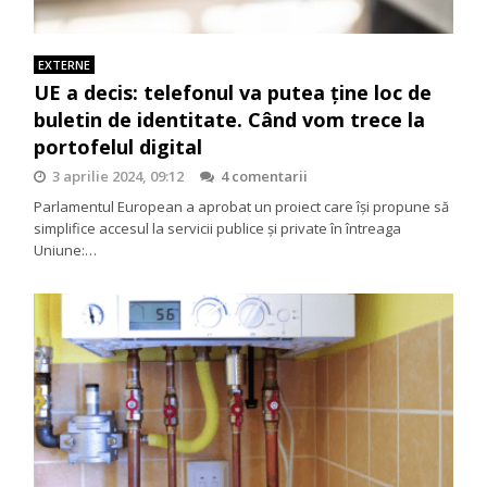
EXTERNE
UE a decis: telefonul va putea ține loc de
buletin de identitate. Când vom trece la
portofelul digital
3 aprilie 2024, 09:12
4 comentarii
Parlamentul European a aprobat un proiect care își propune să
simplifice accesul la servicii publice și private în întreaga
Uniune:…