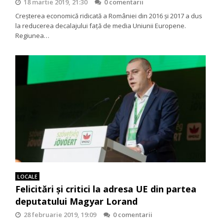
18 martie 2019, 21:30
0 comentarii
Creșterea economică ridicată a României din 2016 și 2017 a dus
la reducerea decalajului față de media Uniunii Europene.
Regiunea…
LOCALE
Felicitări și critici la adresa UE din partea
deputatului Magyar Lorand
28 februarie 2019, 19:09
0 comentarii