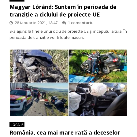
Magyar Lóránd: Suntem în perioada de
tranziție a ciclului de proiecte UE
28 ianuarie 2021, 18:47
1 comentariu
S-a ajuns la finele unui ciclu de proiecte UE și începutul altuia. În
perioada de tranziție vor fi luate măsuri…
LOCALE
România, cea mai mare rată a deceselor