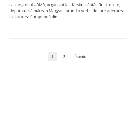
La congresul UDMR, organizat la sfârșitul săptămânii trecute,
deputatul sătmărean Magyar Lorand a vorbit despre aderarea
la Uniunea Europeană din…
1
2
Înainte