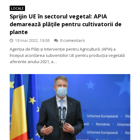
LOCALE
Sprijin UE în sectorul vegetal: APIA
demarează plățile pentru cultivatorii de
plante
18 mai 2022, 18:08
0 comentarii
Agenția de Plăți și Intervenție pentru Agricultură (APIA) a
început acordarea subvențiilor UE pentru producția vegetală
aferente anului 2021, a…