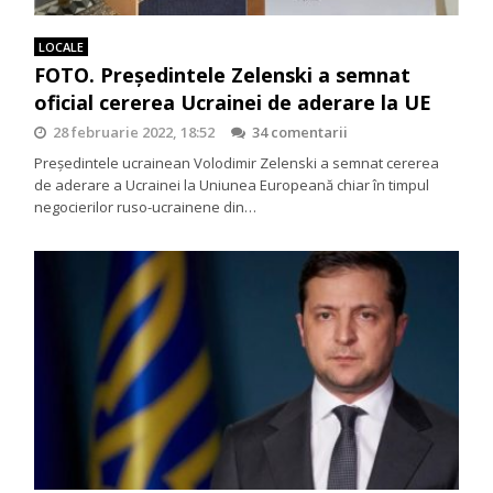
LOCALE
FOTO. Președintele Zelenski a semnat
oficial cererea Ucrainei de aderare la UE
28 februarie 2022, 18:52
34 comentarii
Președintele ucrainean Volodimir Zelenski a semnat cererea
de aderare a Ucrainei la Uniunea Europeană chiar în timpul
negocierilor ruso-ucrainene din…