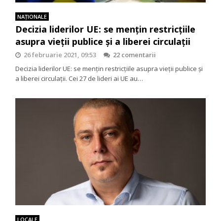
NAŢIONALE
Decizia liderilor UE: se mențin restricțiile
asupra vieții publice și a liberei circulații
26 februarie 2021, 09:53
22 comentarii
Decizia liderilor UE: se mențin restricțiile asupra vieții publice și
a liberei circulații. Cei 27 de lideri ai UE au…
LOCALE