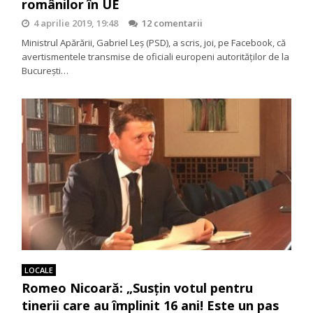
românilor în UE
4 aprilie 2019, 19:48
12 comentarii
Ministrul Apărării, Gabriel Leș (PSD), a scris, joi, pe Facebook, că
avertismentele transmise de oficiali europeni autorităților de la
București…
LOCALE
Romeo Nicoară: „Susțin votul pentru
tinerii care au împlinit 16 ani! Este un pas