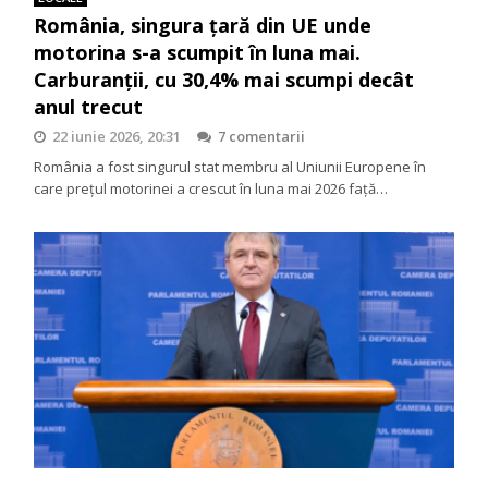
România, singura țară din UE unde
motorina s-a scumpit în luna mai.
Carburanții, cu 30,4% mai scumpi decât
anul trecut
22 iunie 2026, 20:31
7 comentarii
România a fost singurul stat membru al Uniunii Europene în
care prețul motorinei a crescut în luna mai 2026 față…