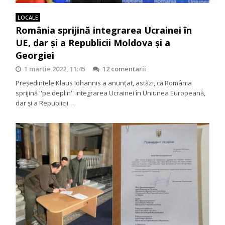
LOCALE
România sprijină integrarea Ucrainei în
UE, dar și a Republicii Moldova și a
Georgiei
1 martie 2022, 11:45
12 comentarii
Preşedintele Klaus Iohannis a anunțat, astăzi, că România
sprijină ''pe deplin'' integrarea Ucrainei în Uniunea Europeană,
dar şi a Republicii…