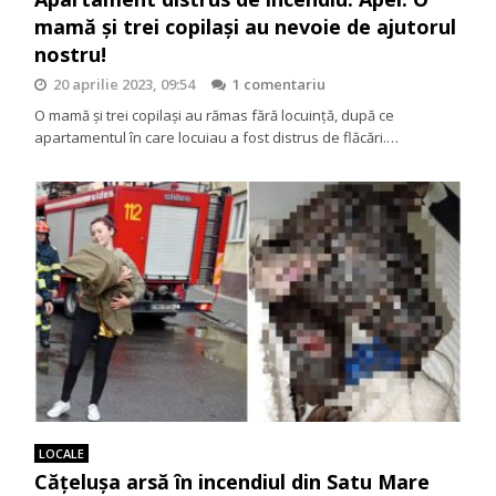
mamă și trei copilași au nevoie de ajutorul
nostru!
20 aprilie 2023, 09:54
1 comentariu
O mamă și trei copilași au rămas fără locuință, după ce
apartamentul în care locuiau a fost distrus de flăcări.…
LOCALE
Cățelușa arsă în incendiul din Satu Mare