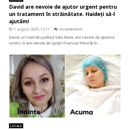
David are nevoie de ajutor urgent pentru
un tratament în străinătate. Haideți să-l
ajutăm!
1 august 2023, 12:11
4 comentarii
David, un copil din județul Satu Mare, are nevoie de ajutorul
nostru. El are nevoie de sprijin financiar întrucât în…
LOCALE