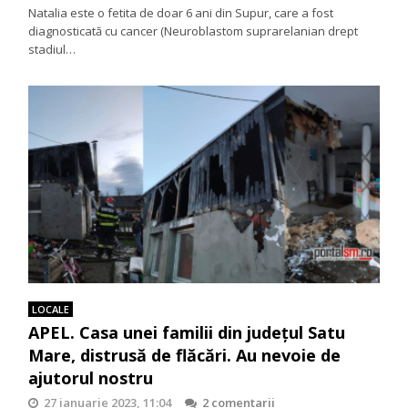
Natalia este o fetita de doar 6 ani din Supur, care a fost
diagnosticată cu cancer (Neuroblastom suprarelanian drept
stadiul…
LOCALE
APEL. Casa unei familii din județul Satu
Mare, distrusă de flăcări. Au nevoie de
ajutorul nostru
27 ianuarie 2023, 11:04
2 comentarii