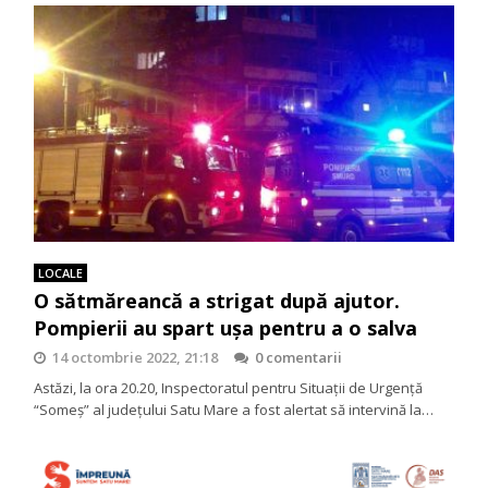
LOCALE
O sătmăreancă a strigat după ajutor.
Pompierii au spart ușa pentru a o salva
14 octombrie 2022, 21:18
0 comentarii
Astăzi, la ora 20.20, Inspectoratul pentru Situații de Urgență
“Someș” al județului Satu Mare a fost alertat să intervină la…