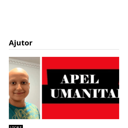
Ajutor
LOCALE