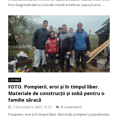
fost diagnosticată cu o boală cruntă și trebuie supusă unor…
LOCALE
FOTO. Pompierii, eroi şi în timpul liber.
Materiale de construcţii şi sobă pentru o
familie săracă
2 decembrie 2022, 21:51
8 comentarii
Pompierii, eroi şi în timpul liber. Mai mulţi pompieri şi paramedici