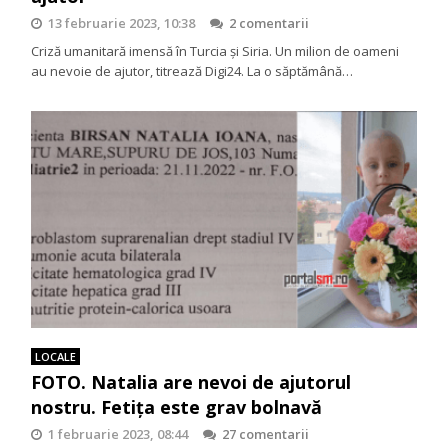
13 februarie 2023, 10:38
2 comentarii
Criză umanitară imensă în Turcia și Siria. Un milion de oameni
au nevoie de ajutor, titrează Digi24. La o săptămână…
LOCALE
FOTO. Natalia are nevoi de ajutorul
nostru. Fetița este grav bolnavă
1 februarie 2023, 08:44
27 comentarii