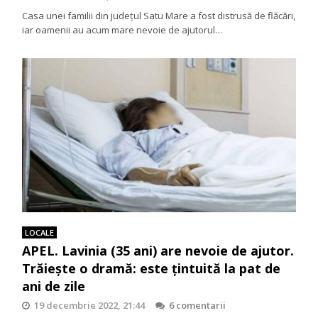
Casa unei familii din județul Satu Mare a fost distrusă de flăcări,
iar oamenii au acum mare nevoie de ajutorul…
LOCALE
APEL. Lavinia (35 ani) are nevoie de ajutor.
Trăiește o dramă: este țintuită la pat de
ani de zile
19 decembrie 2022, 21:44
6 comentarii