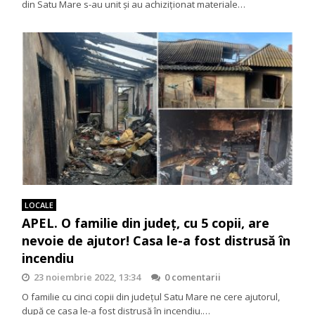
din Satu Mare s-au unit şi au achiziţionat materiale…
LOCALE
APEL. O familie din județ, cu 5 copii, are
nevoie de ajutor! Casa le-a fost distrusă în
incendiu
23 noiembrie 2022, 13:34
0 comentarii
O familie cu cinci copii din județul Satu Mare ne cere ajutorul,
după ce casa le-a fost distrusă în incendiu.…