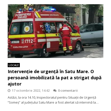
LOCALE
Intervenție de urgență în Satu Mare. O
persoană imobilizată la pat a strigat după
ajutor
17 octombrie 2022, 14:42
0 comentarii
Astăzi, la ora 14.10, Inspectoratul pentru Situații de Urgență
“Someș” al județului Satu Mare a fost alertat să intervină la…