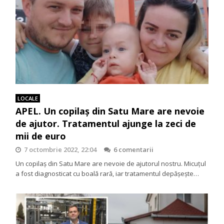
LOCALE
APEL. Un copilaș din Satu Mare are nevoie
de ajutor. Tratamentul ajunge la zeci de
mii de euro
7 octombrie 2022, 22:04
6 comentarii
Un copilaș din Satu Mare are nevoie de ajutorul nostru. Micuțul
a fost diagnosticat cu boală rară, iar tratamentul depășește…