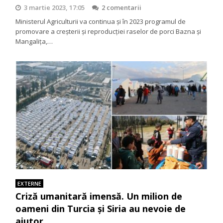
3 martie 2023, 17:05
2 comentarii
Ministerul Agriculturii va continua și în 2023 programul de
promovare a creșterii și reproducției raselor de porci Bazna și
Mangalița,…
EXTERNE
Criză umanitară imensă. Un milion de
oameni din Turcia și Siria au nevoie de
ajutor