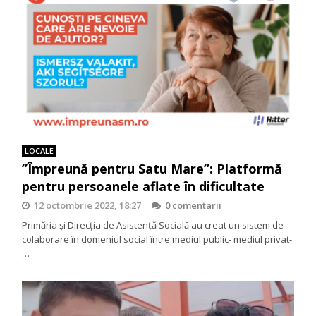
LOCALE
”Împreună pentru Satu Mare”: Platformă
pentru persoanele aflate în dificultate
12 octombrie 2022, 18:27
0 comentarii
Primăria și Direcția de Asistență Socială au creat un sistem de
colaborare în domeniul social între mediul public- mediul privat-
…