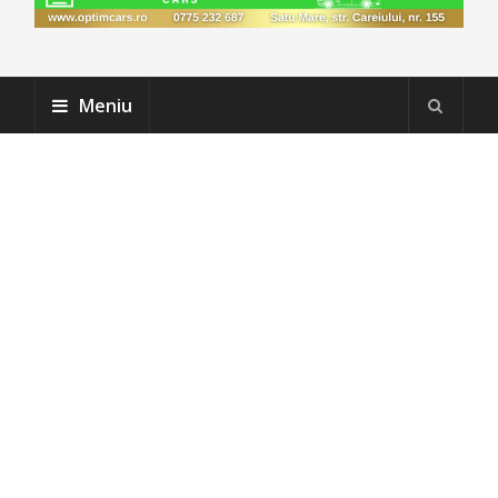
Meniu