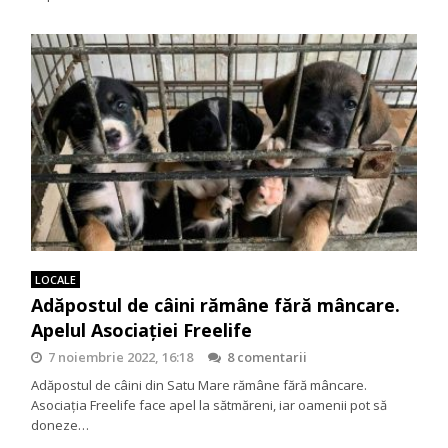
LOCALE
Adăpostul de câini rămâne fără mâncare.
Apelul Asociației Freelife
7 noiembrie 2022, 16:18
8 comentarii
Adăpostul de câini din Satu Mare rămâne fără mâncare.
Asociația Freelife face apel la sătmăreni, iar oamenii pot să
doneze…