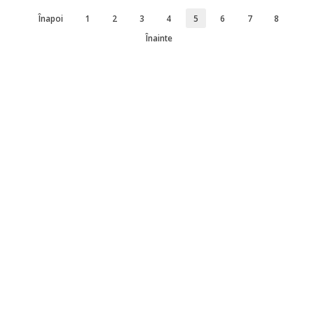
Înapoi
1
2
3
4
5
6
7
8
Înainte