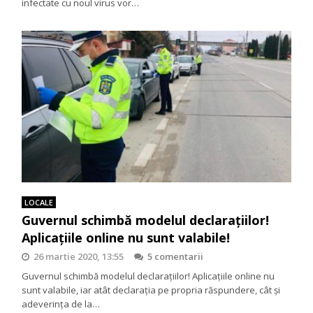
infectate cu noul virus vor…
LOCALE
Guvernul schimbă modelul declarațiilor!
Aplicațiile online nu sunt valabile!
26 martie 2020, 13:55
5 comentarii
Guvernul schimbă modelul declarațiilor! Aplicațiile online nu
sunt valabile, iar atât declarația pe propria răspundere, cât și
adeverința de la…