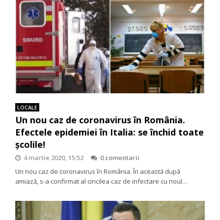
LOCALE
Un nou caz de coronavirus în România.
Efectele epidemiei în Italia: se închid toate
școlile!
4 martie 2020, 15:52
0 comentarii
Un nou caz de coronavirus în România. În această după
amiază, s-a confirmat al cincilea caz de infectare cu noul…