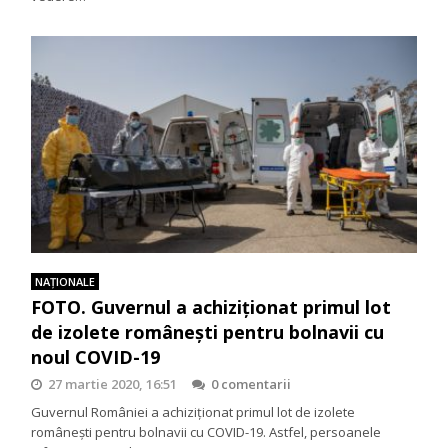
NAŢIONALE
FOTO. Guvernul a achiziționat primul lot
de izolete românești pentru bolnavii cu
noul COVID-19
27 martie 2020, 16:51
0 comentarii
Guvernul României a achiziționat primul lot de izolete
românești pentru bolnavii cu COVID-19. Astfel, persoanele