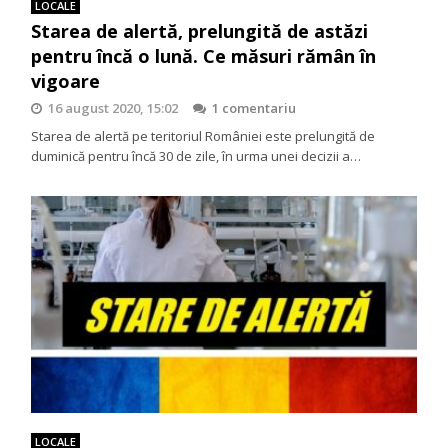
LOCALE
Starea de alertă, prelungită de astăzi
pentru încă o lună. Ce măsuri rămân în
vigoare
16 august 2020, 15:02
1 comentariu
Starea de alertă pe teritoriul României este prelungită de
duminică pentru încă 30 de zile, în urma unei decizii a…
LOCALE