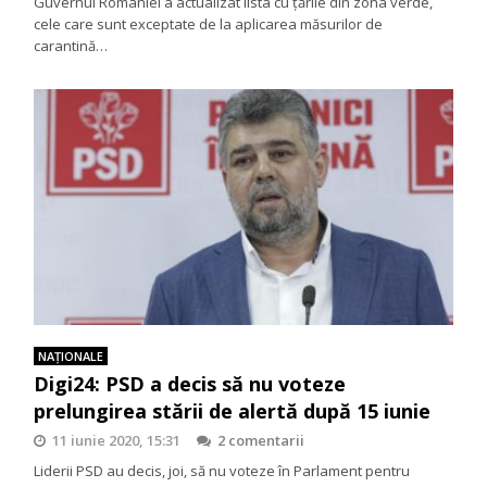
Guvernul României a actualizat lista cu țările din zona verde,
cele care sunt exceptate de la aplicarea măsurilor de
carantină…
NAŢIONALE
Digi24: PSD a decis să nu voteze
prelungirea stării de alertă după 15 iunie
11 iunie 2020, 15:31
2 comentarii
Liderii PSD au decis, joi, să nu voteze în Parlament pentru