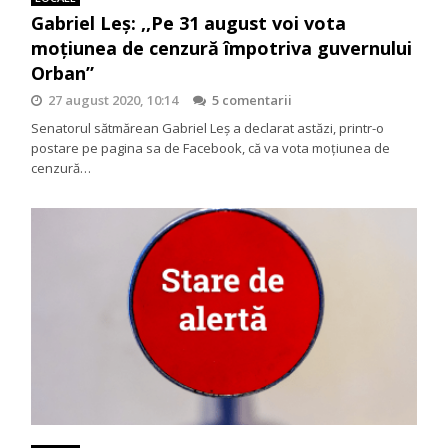
Gabriel Leș: ,,Pe 31 august voi vota
moțiunea de cenzură împotriva guvernului
Orban”
27 august 2020, 10:14
5 comentarii
Senatorul sătmărean Gabriel Leș a declarat astăzi, printr-o
postare pe pagina sa de Facebook, că va vota moțiunea de
cenzură…