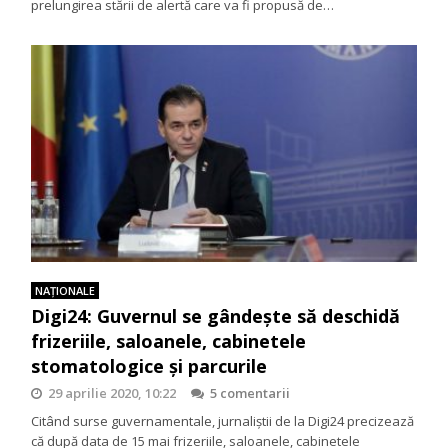
prelungirea stării de alertă care va fi propusă de…
NAŢIONALE
Digi24: Guvernul se gândește să deschidă
frizeriile, saloanele, cabinetele
stomatologice și parcurile
29 aprilie 2020, 10:22
5 comentarii
Citând surse guvernamentale, jurnaliștii de la Digi24 precizează
că după data de 15 mai frizeriile, saloanele, cabinetele