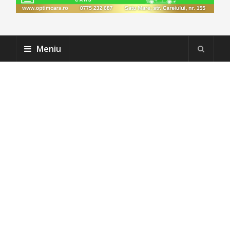
Meniu