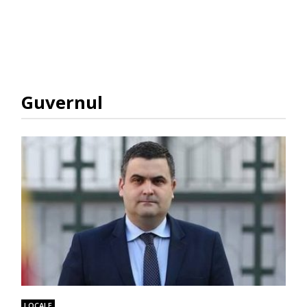
Guvernul
LOCALE