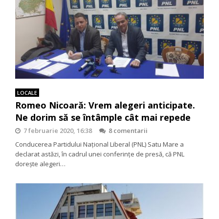
LOCALE
Romeo Nicoară: Vrem alegeri anticipate.
Ne dorim să se întâmple cât mai repede
7 februarie 2020, 16:38
8 comentarii
Conducerea Partidului Național Liberal (PNL) Satu Mare a
declarat astăzi, în cadrul unei conferințe de presă, că PNL
dorește alegeri…