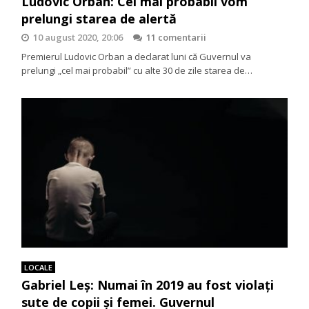
Ludovic Orban: Cel mai probabil vom
prelungi starea de alertă
10 august 2020, 20:06
11 comentarii
Premierul Ludovic Orban a declarat luni că Guvernul va
prelungi „cel mai probabil” cu alte 30 de zile starea de…
LOCALE
Gabriel Leș: Numai în 2019 au fost violați
sute de copii și femei. Guvernul