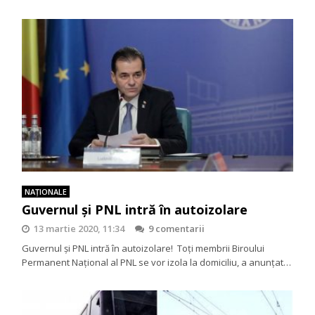
NAŢIONALE
Guvernul și PNL intră în autoizolare
13 martie 2020, 11:34
9 comentarii
Guvernul și PNL intră în autoizolare! Toți membrii Biroului
Permanent Național al PNL se vor izola la domiciliu, a anunțat…