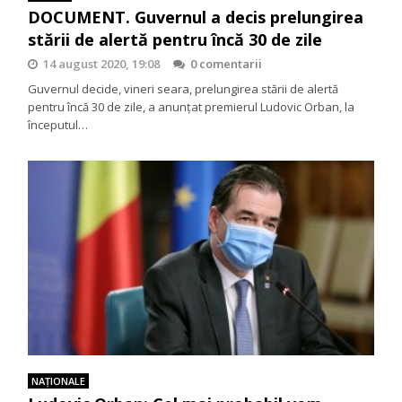
DOCUMENT. Guvernul a decis prelungirea
stării de alertă pentru încă 30 de zile
14 august 2020, 19:08
0 comentarii
Guvernul decide, vineri seara, prelungirea stării de alertă
pentru încă 30 de zile, a anunțat premierul Ludovic Orban, la
începutul…
NAŢIONALE