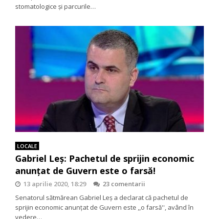
stomatologice și parcurile…
LOCALE
Gabriel Leș: Pachetul de sprijin economic
anunțat de Guvern este o farsă!
13 aprilie 2020, 18:29
23 comentarii
Senatorul sătmărean Gabriel Leș a declarat că pachetul de
sprijin economic anunțat de Guvern este ,,o farsă'', având în
vedere…