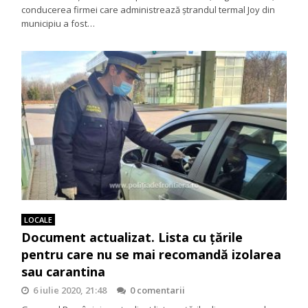
conducerea firmei care administrează ștrandul termal Joy din
municipiu a fost…
LOCALE
Document actualizat. Lista cu țările
pentru care nu se mai recomandă izolarea
sau carantina
6 iulie 2020, 21:48
0 comentarii