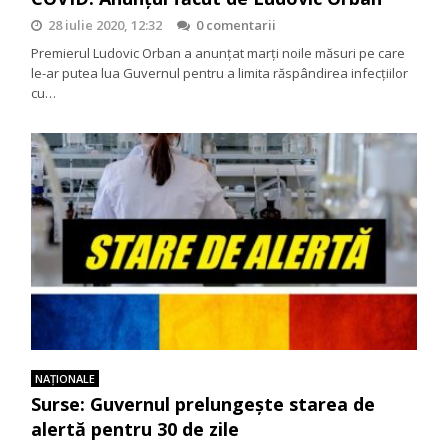
28 iulie 2020, 12:32
0 comentarii
Premierul Ludovic Orban a anunțat marți noile măsuri pe care
le-ar putea lua Guvernul pentru a limita răspândirea infecțiilor
cu…
NAŢIONALE
Surse: Guvernul prelungește starea de
alertă pentru 30 de zile