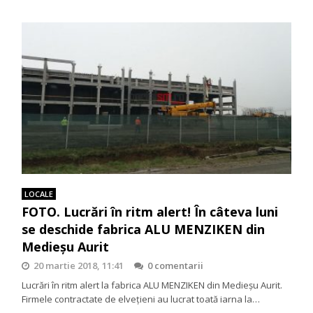
LOCALE
FOTO. Lucrări în ritm alert! În câteva luni
se deschide fabrica ALU MENZIKEN din
Medieşu Aurit
20 martie 2018, 11:41
0 comentarii
Lucrări în ritm alert la fabrica ALU MENZIKEN din Medieşu Aurit.
Firmele contractate de elveţieni au lucrat toată iarna la…