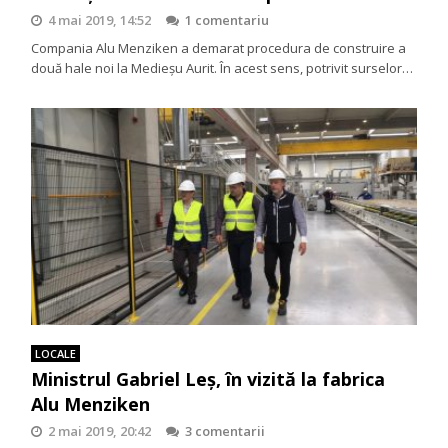
4 mai 2019, 14:52
1 comentariu
Compania Alu Menziken a demarat procedura de construire a
două hale noi la Medieşu Aurit. În acest sens, potrivit surselor…
LOCALE
Ministrul Gabriel Leș, în vizită la fabrica
Alu Menziken
2 mai 2019, 20:42
3 comentarii