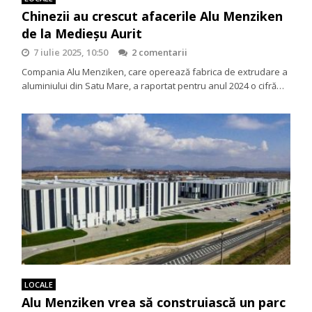
Chinezii au crescut afacerile Alu Menziken
de la Medieșu Aurit
7 iulie 2025, 10:50
2 comentarii
Compania Alu Menziken, care operează fabrica de extrudare a
aluminiului din Satu Mare, a raportat pentru anul 2024 o cifră…
LOCALE
Alu Menziken vrea să construiască un parc