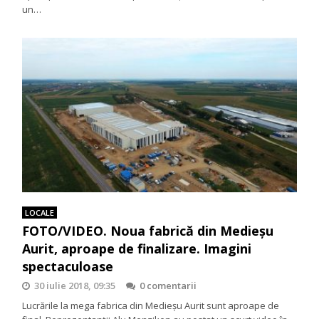
un…
LOCALE
FOTO/VIDEO. Noua fabrică din Medieșu
Aurit, aproape de finalizare. Imagini
spectaculoase
30 iulie 2018, 09:35
0 comentarii
Lucrările la mega fabrica din Medieșu Aurit sunt aproape de