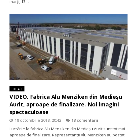
marți, 13…
LOCALE
VIDEO. Fabrica Alu Menziken din Medieşu
Aurit, aproape de finalizare. Noi imagini
spectaculoase
18 octombrie 2018, 20:42
13 comentarii
Lucrările la fabrica Alu Menziken din Medieșu Aurit sunt tot mai
aproape de finalizare. Reprezentanții Alu Menziken au postat