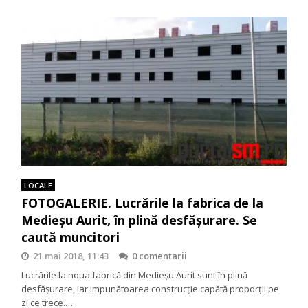
LOCALE
FOTOGALERIE. Lucrările la fabrica de la
Medieșu Aurit, în plină desfășurare. Se
caută muncitori
21 mai 2018, 11:43
0 comentarii
Lucrările la noua fabrică din Medieșu Aurit sunt în plină
desfășurare, iar impunătoarea construcție capătă proporții pe
zi ce trece.…