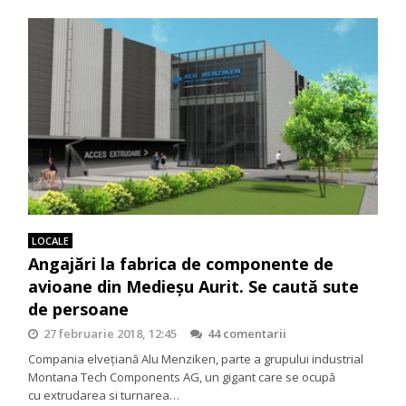
LOCALE
Angajări la fabrica de componente de
avioane din Medieşu Aurit. Se caută sute
de persoane
27 februarie 2018, 12:45
44 comentarii
Compania elveţiană Alu Menziken, parte a grupului industrial
Montana Tech Components AG, un gigant care se ocupă
cu extrudarea si turnarea…