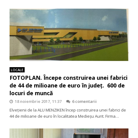
LOCALE
FOTOPLAN. Începe construirea unei fabrici
de 44 de milioane de euro în judeţ. 600 de
locuri de muncă
18 noiembrie 2017, 11:37
6 comentarii
Elveţienii de la ALU MENZIKEN încep construirea unei fabrici de
44 de milioane de euro în localitatea Medieșu Aurit. Firma…