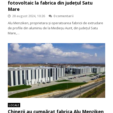
fotovoltaic la fabrica din județul Satu
Mare
28 august 2024, 10:26
0 comentarii
Alu Menziken, proprietara și operatoarea fabricii de extrudare
de profile din aluminiu de la Medieșu Aurit, din județul Satu
Mare,…
LOCALE
Chinezii au cumpărat fabrica Alu Menziken