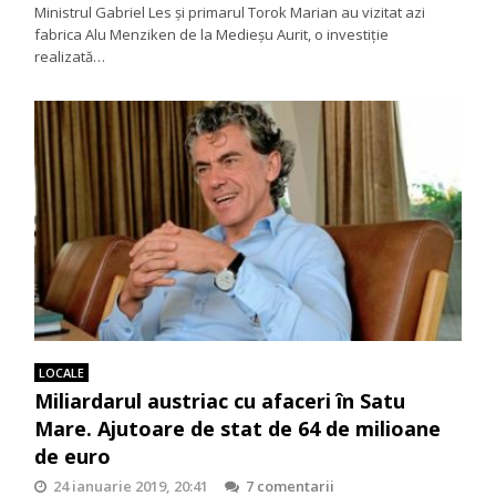
Ministrul Gabriel Les și primarul Torok Marian au vizitat azi
fabrica Alu Menziken de la Medieșu Aurit, o investiție
realizată…
LOCALE
Miliardarul austriac cu afaceri în Satu
Mare. Ajutoare de stat de 64 de milioane
de euro
24 ianuarie 2019, 20:41
7 comentarii