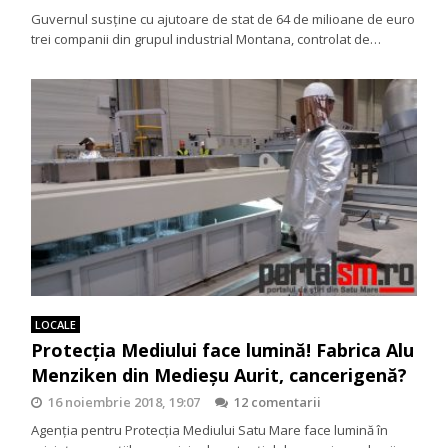
Guvernul susţine cu ajutoare de stat de 64 de milioane de euro
trei companii din grupul industrial Montana, controlat de…
LOCALE
Protecţia Mediului face lumină! Fabrica Alu
Menziken din Medieşu Aurit, cancerigenă?
16 noiembrie 2018, 19:07
12 comentarii
Agenţia pentru Protecţia Mediului Satu Mare face lumină în