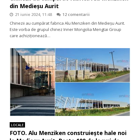
din Medieșu Aurit
21 iunie 2024, 11:48
12 comentarii
Chinezii au cumpărat fabrica Alu Menziken din Medieșu Aurit.
Este vorba de grupul chinez Inner Mongolia Mengtai Group
care achiziționează…
LOCALE
FOTO. Alu Menziken construiește hale noi