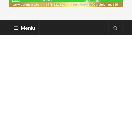
Meniu