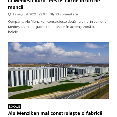
la Medieșu Aurit. Peste 100 de locuri de
muncă
17 august 2021, 22:04
33 comentarii
Compania Alu Menziken construiește două hale noi în comuna
Medieșu Aurit din județul Satu Mare, în aceeași zonă cu
halele…
LOCALE
Alu Menziken mai construiește o fabrică