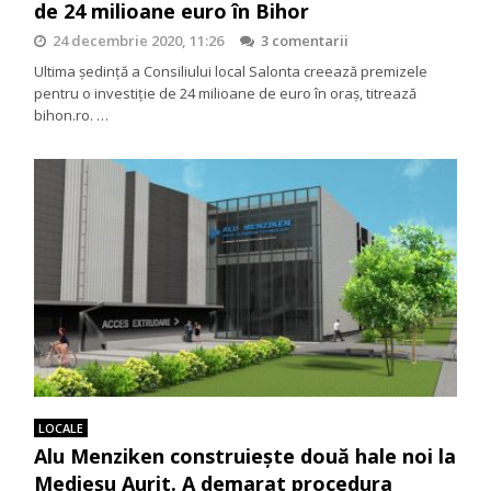
de 24 milioane euro în Bihor
24 decembrie 2020, 11:26
3 comentarii
Ultima ședință a Consiliului local Salonta creează premizele
pentru o investiție de 24 milioane de euro în oraș, titrează
bihon.ro. …
LOCALE
Alu Menziken construieşte două hale noi la
Medieşu Aurit. A demarat procedura